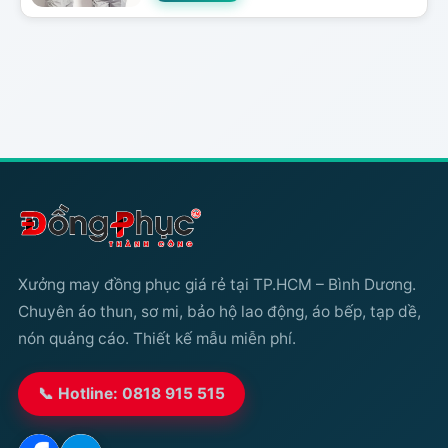
Xưởng may đồng phục giá rẻ tại TP.HCM – Bình Dương.
Chuyên áo thun, sơ mi, bảo hộ lao động, áo bếp, tạp dề,
nón quảng cáo. Thiết kế mẫu miễn phí.
📞 Hotline: 0818 915 515