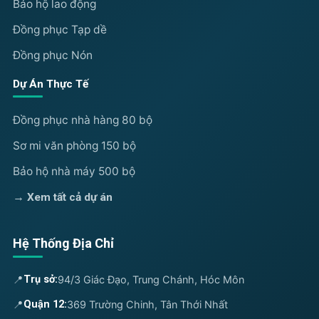
Bảo hộ lao động
Đồng phục Tạp dề
Đồng phục Nón
Dự Án Thực Tế
Đồng phục nhà hàng 80 bộ
Sơ mi văn phòng 150 bộ
Bảo hộ nhà máy 500 bộ
→ Xem tất cả dự án
Hệ Thống Địa Chỉ
📍
Trụ sở:
94/3 Giác Đạo, Trung Chánh, Hóc Môn
📍
Quận 12:
369 Trường Chinh, Tân Thới Nhất