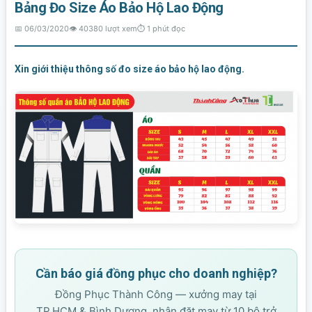
Bảng Đo Size Áo Bảo Hộ Lao Động
📅 06/03/2020
👁️ 40380 lượt xem
⏱ 1 phút đọc
Xin giới thiệu thông số đo size áo bảo hộ lao động.
Cần báo giá đồng phục cho doanh nghiệp?
Đồng Phục Thành Công — xưởng may tại
TP.HCM & Bình Dương, nhận đặt may từ 10 bộ trở