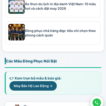
Áo thun du lịch in địa danh Việt Nam: 10 mẫu
hot và cách đặt may 2026
Đồng phục nhà hàng đẹp: tiêu chí chọn theo
phong cách quán
Các Mẫu Đồng Phục Nổi Bật
👉 Xem trọn bộ mẫu & báo giá:
May Bảo Hộ Lao Động →