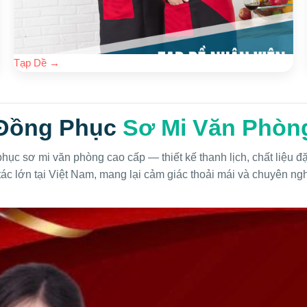
Tạp Dề
→
Đồng Phục
Sơ Mi Văn Phòn
hục sơ mi văn phòng cao cấp — thiết kế thanh lịch, chất liệu đ
tác lớn tại Việt Nam, mang lại cảm giác thoải mái và chuyên ng