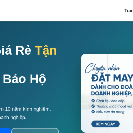
Tra
iá Rẻ
Tận
· Bảo Hộ
ơn 10 năm kinh nghiệm,
anh nghiệp.