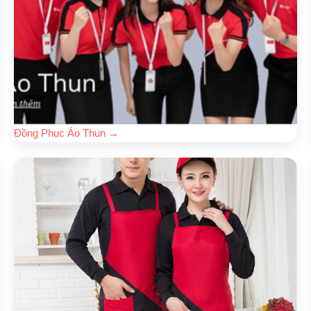
Đồng Phục Áo Thun
→