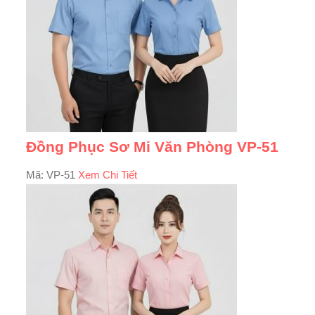
Đồng Phục Sơ Mi Văn Phòng VP-51
Mã: VP-51
Xem Chi Tiết