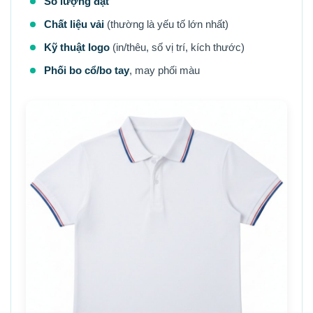
Số lượng đặt
Chất liệu vải
(thường là yếu tố lớn nhất)
Kỹ thuật logo
(in/thêu, số vị trí, kích thước)
Phối bo cổ/bo tay
, may phối màu