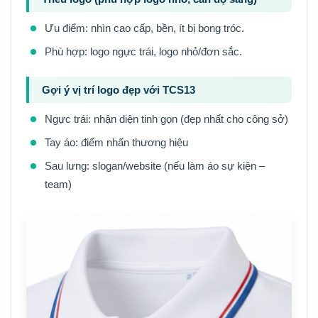
Ưu điểm: nhìn cao cấp, bền, ít bị bong tróc.
Phù hợp: logo ngực trái, logo nhỏ/đơn sắc.
Gợi ý vị trí logo đẹp với TCS13
Ngực trái: nhận diện tinh gọn (đẹp nhất cho công sở)
Tay áo: điểm nhấn thương hiệu
Sau lưng: slogan/website (nếu làm áo sự kiện –
team)