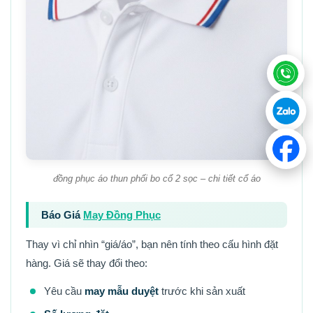
đồng phục áo thun phối bo cổ 2 sọc – chi tiết cổ áo
Báo Giá
May Đồng Phục
Thay vì chỉ nhìn “giá/áo”, bạn nên tính theo cấu hình đặt
hàng. Giá sẽ thay đổi theo:
Yêu cầu
may mẫu duyệt
trước khi sản xuất