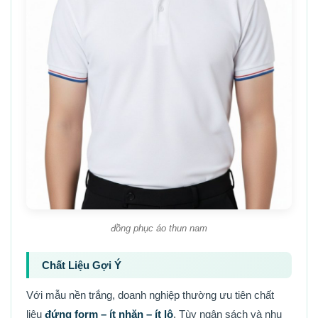
đồng phục áo thun nam
Chất Liệu Gợi Ý
Với mẫu nền trắng, doanh nghiệp thường ưu tiên chất
liệu
đứng form – ít nhăn – ít lộ
. Tùy ngân sách và nhu