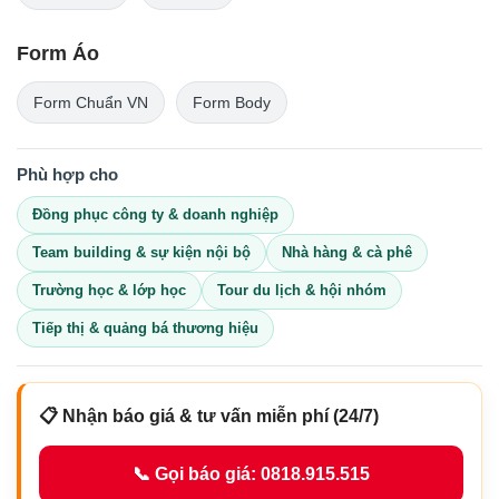
Form Áo
Form Chuẩn VN
Form Body
Phù hợp cho
Đồng phục công ty & doanh nghiệp
Team building & sự kiện nội bộ
Nhà hàng & cà phê
Trường học & lớp học
Tour du lịch & hội nhóm
Tiếp thị & quảng bá thương hiệu
📋 Nhận báo giá & tư vấn miễn phí (24/7)
📞 Gọi báo giá: 0818.915.515