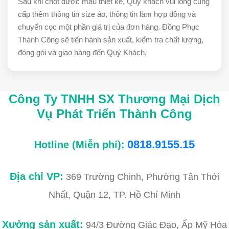
Sau khi chốt được mẫu thiết kế, Quý khách vui lòng cung
cấp thêm thông tin size áo, thông tin làm hợp đồng và
chuyển cọc một phần giá trị của đơn hàng. Đồng Phục
Thành Công sẽ tiến hành sản xuất, kiểm tra chất lượng,
đóng gói và giao hàng đến Quý Khách.
Công Ty TNHH SX Thương Mại Dịch
Vụ Phát Triển Thành Công
0818.9155.15
Hotline (Miễn phí):
Địa chỉ VP:
369 Trường Chinh, Phường Tân Thới
Nhất, Quận 12, TP. Hồ Chí Minh
Xưởng sản xuất:
94/3 Đường Giác Đạo, Ấp Mỹ Hòa