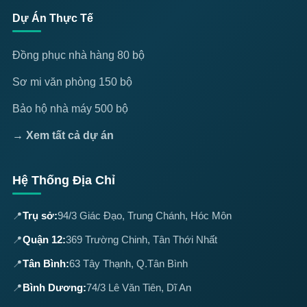
Dự Án Thực Tế
Đồng phục nhà hàng 80 bộ
Sơ mi văn phòng 150 bộ
Bảo hộ nhà máy 500 bộ
→ Xem tất cả dự án
Hệ Thống Địa Chỉ
📍
Trụ sở:
94/3 Giác Đạo, Trung Chánh, Hóc Môn
📍
Quận 12:
369 Trường Chinh, Tân Thới Nhất
📍
Tân Bình:
63 Tây Thạnh, Q.Tân Bình
📍
Bình Dương:
74/3 Lê Văn Tiên, Dĩ An