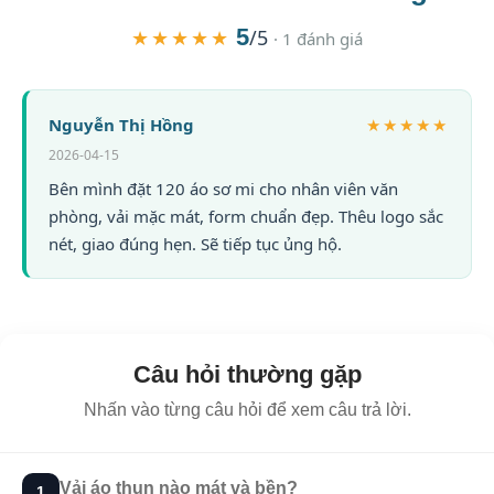
5
★★★★★
/5
· 1 đánh giá
Nguyễn Thị Hồng
★★★★★
2026-04-15
Bên mình đặt 120 áo sơ mi cho nhân viên văn
phòng, vải mặc mát, form chuẩn đẹp. Thêu logo sắc
nét, giao đúng hẹn. Sẽ tiếp tục ủng hộ.
Câu hỏi thường gặp
Nhấn vào từng câu hỏi để xem câu trả lời.
Vải áo thun nào mát và bền?
1