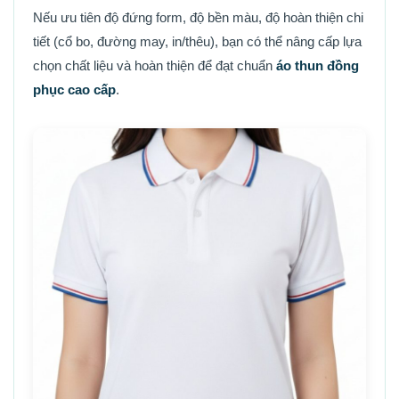
Nếu ưu tiên độ đứng form, độ bền màu, độ hoàn thiện chi
tiết (cổ bo, đường may, in/thêu), bạn có thể nâng cấp lựa
chọn chất liệu và hoàn thiện để đạt chuẩn
áo thun đồng
phục cao cấp
.