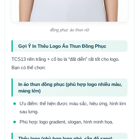
đồng phục áo thun nữ
Gợi Ý In Thêu Logo Áo Thun Đồng Phục
TCS13 nền trắng + cổ bo là “đất diễn” rất tốt cho logo.
Bạn có thể chọn:
In áo thun đồng phục (phù hợp logo nhiều màu,
mảng lớn)
Ưu điểm: thể hiện được màu sắc, hiệu ứng, hình lớn
sau lưng.
Phù hợp: logo gradient, slogan, hình minh họa.
Thêu logo (phù hợp logo nhỏ, cần độ sang)