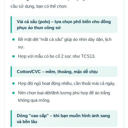
cầu sử dụng, bạn có thể chọn:
Vải cá sấu (polo) – lựa chọn phổ biến cho đồng
phục áo thun công sở
Bề mặt dệt “mắt cá sấu” giúp áo nhìn dày dặn, lịch
sự.
Hợp với mẫu có bo cổ 2 sọc như TCS13.
Cotton/CVC – mềm, thoáng, mặc dễ chịu
Hợp đội ngũ hoạt động nhiều, cần thoải mái cả ngày.
Nên chọn loại dệt/định lượng phù hợp để áo trắng
không quá mỏng.
Dòng “cao cấp” – khi bạn muốn hình ảnh sang
và bền lâu