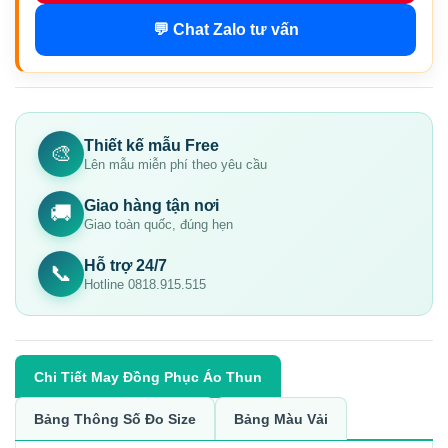
💬 Chat Zalo tư vấn
Thiết kế mẫu Free
🎨
Lên mẫu miễn phí theo yêu cầu
Giao hàng tận nơi
🚚
Giao toàn quốc, đúng hẹn
Hỗ trợ 24/7
📞
Hotline 0818.915.515
Chi Tiết May Đồng Phục Áo Thun
Bảng Thông Số Đo Size
Bảng Màu Vải