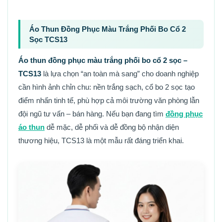
Áo Thun Đồng Phục Màu Trắng Phối Bo Cổ 2
Sọc TCS13
Áo thun đồng phục màu trắng phối bo cổ 2 sọc –
TCS13
là lựa chọn “an toàn mà sang” cho doanh nghiệp
cần hình ảnh chỉn chu: nền trắng sạch, cổ bo 2 sọc tạo
điểm nhấn tinh tế, phù hợp cả môi trường văn phòng lẫn
đội ngũ tư vấn – bán hàng. Nếu bạn đang tìm
đồng phục
áo thun
dễ mặc, dễ phối và dễ đồng bộ nhận diện
thương hiệu, TCS13 là một mẫu rất đáng triển khai.