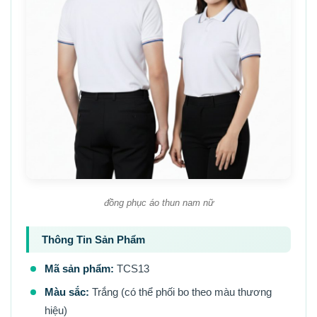
đồng phục áo thun nam nữ
Thông Tin Sản Phẩm
Mã sản phẩm:
TCS13
Màu sắc:
Trắng (có thể phối bo theo màu thương
hiệu)