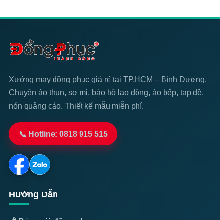
Xưởng may đồng phục giá rẻ tại TP.HCM – Bình Dương.
Chuyên áo thun, sơ mi, bảo hộ lao động, áo bếp, tạp dề,
nón quảng cáo. Thiết kế mẫu miễn phí.
📞 Hotline: 0818 915 515
Hướng Dẫn