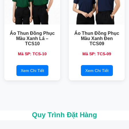
Áo Thun Đồng Phục
Áo Thun Đồng Phục
Màu Xanh Lá –
Màu Xanh Đen
TCS10
TCS09
Mã SP: TCS-10
Mã SP: TCS-09
Xem Chi Tiết
Xem Chi Tiết
Quy Trình Đặt Hàng