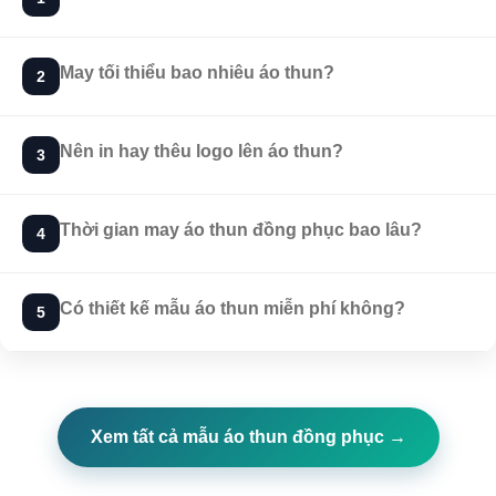
May tối thiểu bao nhiêu áo thun?
2
Nên in hay thêu logo lên áo thun?
3
Thời gian may áo thun đồng phục bao lâu?
4
Có thiết kế mẫu áo thun miễn phí không?
5
Xem tất cả mẫu áo thun đồng phục →