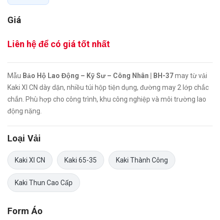
Giá
Liên hệ để có giá tốt nhất
Mẫu
Bảo Hộ Lao Động – Kỹ Sư – Công Nhân | BH-37
may từ vải
Kaki XI CN dày dặn, nhiều túi hộp tiện dụng, đường may 2 lớp chắc
chắn. Phù hợp cho công trình, khu công nghiệp và môi trường lao
động nặng.
Loại Vải
Kaki XI CN
Kaki 65-35
Kaki Thành Công
Kaki Thun Cao Cấp
Form Áo