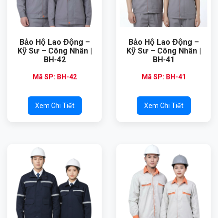
Bảo Hộ Lao Động –
Bảo Hộ Lao Động –
Kỹ Sư – Công Nhân |
Kỹ Sư – Công Nhân |
BH-42
BH-41
Mã SP: BH-42
Mã SP: BH-41
Xem Chi Tiết
Xem Chi Tiết