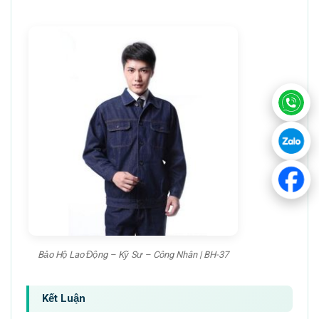
Bảo Hộ Lao Động – Kỹ Sư – Công Nhân | BH-37
Kết Luận