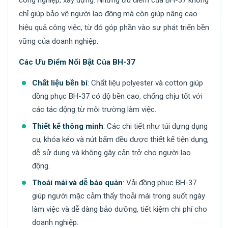
chỉ giúp bảo vệ người lao động mà còn giúp nâng cao
hiệu quả công việc, từ đó góp phần vào sự phát triển bền
vững của doanh nghiệp.
Các Ưu Điểm Nổi Bật Của BH-37
Chất liệu bền bỉ
: Chất liệu polyester và cotton giúp
đồng phục BH-37 có độ bền cao, chống chịu tốt với
các tác động từ môi trường làm việc.
Thiết kế thông minh
: Các chi tiết như túi đựng dụng
cụ, khóa kéo và nút bấm đều được thiết kế tiện dụng,
dễ sử dụng và không gây cản trở cho người lao
động.
Thoải mái và dễ bảo quản
: Vải đồng phục BH-37
giúp người mặc cảm thấy thoải mái trong suốt ngày
làm việc và dễ dàng bảo dưỡng, tiết kiệm chi phí cho
doanh nghiệp.