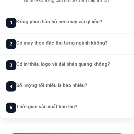
Nhấn vào từng câu hỏi để xem câu trả lời.
Đồng phục bảo hộ nên may vải gì bền?
1
Có may theo đặc thù từng ngành không?
2
Có in/thêu logo và dải phản quang không?
3
Số lượng tối thiểu là bao nhiêu?
4
Thời gian sản xuất bao lâu?
5