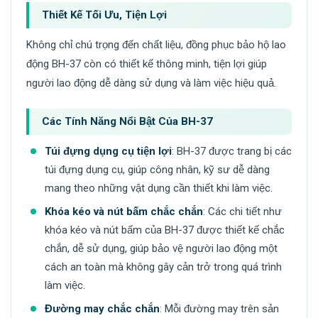
Thiết Kế Tối Ưu, Tiện Lợi
Không chỉ chú trọng đến chất liệu, đồng phục bảo hộ lao
động BH-37 còn có thiết kế thông minh, tiện lợi giúp
người lao động dễ dàng sử dụng và làm việc hiệu quả.
Các Tính Năng Nổi Bật Của BH-37
Túi đựng dụng cụ tiện lợi
: BH-37 được trang bị các
túi đựng dụng cụ, giúp công nhân, kỹ sư dễ dàng
mang theo những vật dụng cần thiết khi làm việc.
Khóa kéo và nút bấm chắc chắn
: Các chi tiết như
khóa kéo và nút bấm của BH-37 được thiết kế chắc
chắn, dễ sử dụng, giúp bảo vệ người lao động một
cách an toàn mà không gây cản trở trong quá trình
làm việc.
Đường may chắc chắn
: Mỗi đường may trên sản