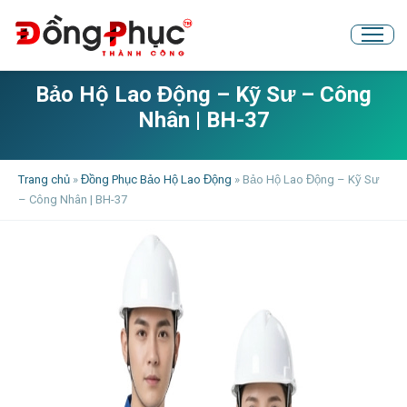
Bảo Hộ Lao Động – Kỹ Sư – Công
Nhân | BH-37
Trang chủ
»
Đồng Phục Bảo Hộ Lao Động
»
Bảo Hộ Lao Động – Kỹ Sư
– Công Nhân | BH-37