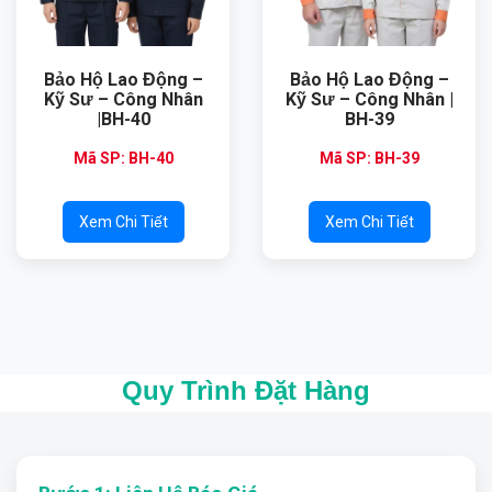
Bảo Hộ Lao Động –
Bảo Hộ Lao Động –
Kỹ Sư – Công Nhân
Kỹ Sư – Công Nhân |
|BH-40
BH-39
Mã SP: BH-40
Mã SP: BH-39
Xem Chi Tiết
Xem Chi Tiết
Quy Trình Đặt Hàng