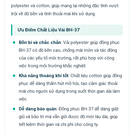
polyester và cotton, giúp mang lại những đặc tính vượt
trội về độ bền và tính thoải mái khi sử dụng.
Ưu Điểm Chất Liệu Vải BH-37
Bền bỉ và chắc chắn
: Vải polyester giúp đồng phục
BH-37 có độ bền cao, chống mài mòn và tác động
của các yếu tố môi trường, rất phù hợp với công
việc trong môi trường khắc nghiệt.
Khả năng thoáng khí tốt
: Chất liệu cotton giúp đồng
phục dễ dàng thấm hút mồ hôi, tạo cảm giác thoải
mái cho người sử dụng trong suốt thời gian dài làm
việc.
Dễ dàng bảo quản
: Đồng phục BH-37 dễ dàng giặt
giũ và bảo trì mà vẫn giữ được độ mới lâu dài, giúp
tiết kiệm thời gian và chi phí cho công ty.