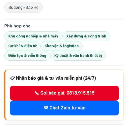
Budong - Bảo Hộ
Phù hợp cho
Khu công nghiệp & nhà máy
Xây dựng & công trình
Cơ khí & điện tử
Kho vận & logistics
Điện lực & viễn thông
Kỹ thuật & vận hành thiết bị
📋 Nhận báo giá & tư vấn miễn phí (24/7)
📞 Gọi báo giá: 0818.915.515
💬 Chat Zalo tư vấn