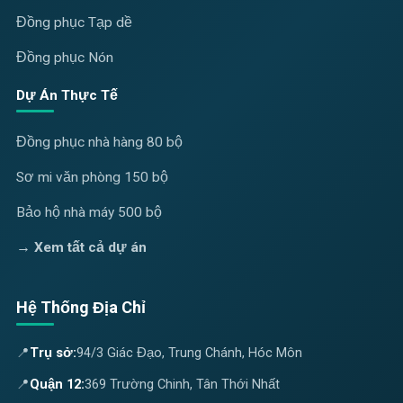
Đồng phục Tạp dề
Đồng phục Nón
Dự Án Thực Tế
Đồng phục nhà hàng 80 bộ
Sơ mi văn phòng 150 bộ
Bảo hộ nhà máy 500 bộ
→ Xem tất cả dự án
Hệ Thống Địa Chỉ
📍
Trụ sở:
94/3 Giác Đạo, Trung Chánh, Hóc Môn
📍
Quận 12:
369 Trường Chinh, Tân Thới Nhất