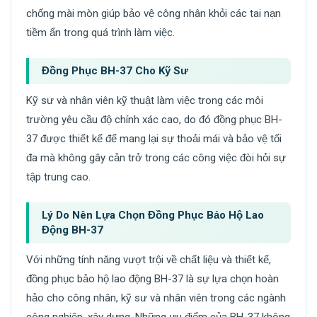
chống mài mòn giúp bảo vệ công nhân khỏi các tai nạn
tiềm ẩn trong quá trình làm việc.
Đồng Phục BH-37 Cho Kỹ Sư
Kỹ sư và nhân viên kỹ thuật làm việc trong các môi
trường yêu cầu độ chính xác cao, do đó đồng phục BH-
37 được thiết kế để mang lại sự thoải mái và bảo vệ tối
đa mà không gây cản trở trong các công việc đòi hỏi sự
tập trung cao.
Lý Do Nên Lựa Chọn Đồng Phục Bảo Hộ Lao
Động BH-37
Với những tính năng vượt trội về chất liệu và thiết kế,
đồng phục bảo hộ lao động BH-37 là sự lựa chọn hoàn
hảo cho công nhân, kỹ sư và nhân viên trong các ngành
công nghiệp, xây dựng. Những ưu điểm của BH-37 không