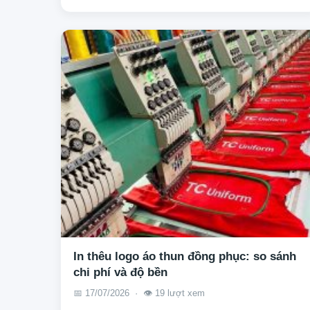
In thêu logo áo thun đồng phục: so sánh
chi phí và độ bền
📅 17/07/2026 · 👁️ 19 lượt xem