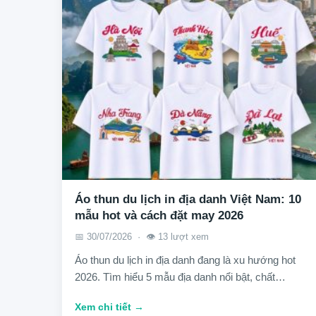
Áo thun du lịch in địa danh Việt Nam: 10
mẫu hot và cách đặt may 2026
📅 30/07/2026 · 👁️ 13 lượt xem
Áo thun du lịch in địa danh đang là xu hướng hot
2026. Tìm hiểu 5 mẫu địa danh nổi bật, chất…
Xem chi tiết →