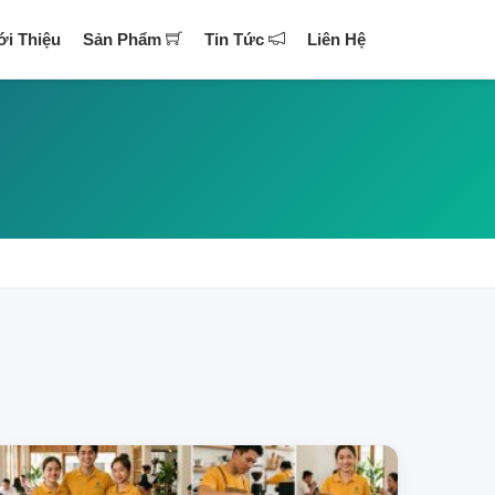
ới Thiệu
Sản Phẩm
Tin Tức
Liên Hệ