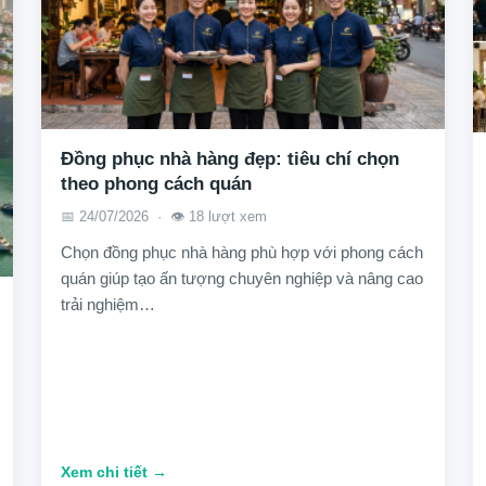
Đồng phục nhà hàng đẹp: tiêu chí chọn
theo phong cách quán
📅 24/07/2026 · 👁️ 18 lượt xem
Chọn đồng phục nhà hàng phù hợp với phong cách
quán giúp tạo ấn tượng chuyên nghiệp và nâng cao
trải nghiệm…
Xem chi tiết →