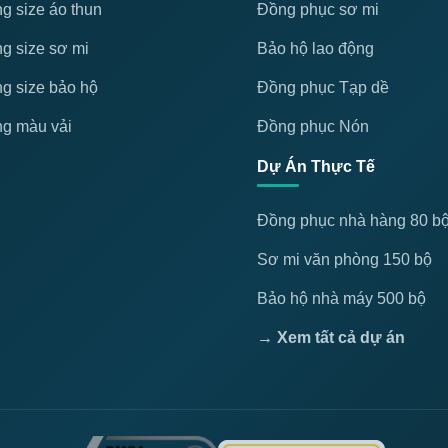
g size áo thun
Đồng phục sơ mi
g size sơ mi
Bảo hộ lao động
g size bảo hộ
Đồng phục Tạp dề
g màu vải
Đồng phục Nón
Dự Án Thực Tế
Đồng phục nhà hàng 80 b
Sơ mi văn phòng 150 bộ
Bảo hộ nhà máy 500 bộ
→ Xem tất cả dự án