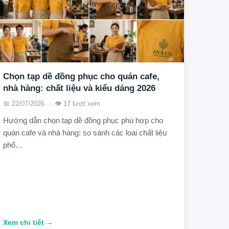
Chọn tạp dề đồng phục cho quán cafe,
nhà hàng: chất liệu và kiểu dáng 2026
📅 22/07/2026 · 👁️ 17 lượt xem
Hướng dẫn chọn tạp dề đồng phục phù hợp cho
quán cafe và nhà hàng: so sánh các loại chất liệu
phổ…
Xem chi tiết →