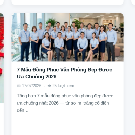
7 Mẫu Đồng Phục Văn Phòng Đẹp Được
Ưa Chuộng 2026
📅 17/07/2026 · 👁️ 25 lượt xem
Tổng hợp 7 mẫu đồng phục văn phòng đẹp được
ưa chuộng nhất 2026 — từ sơ mi trắng cổ điển
đến…