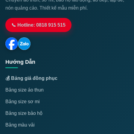
nón quảng cáo. Thiết kế mẫu miễn phí.
📞 Hotline: 0818 915 515
Hướng Dẫn
💰 Bảng giá đồng phục
Bảng size áo thun
Bảng size sơ mi
Bảng size bảo hộ
Bảng màu vải