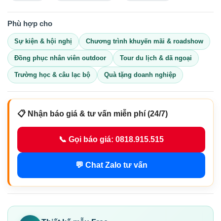
Phù hợp cho
Sự kiện & hội nghị
Chương trình khuyến mãi & roadshow
Đồng phục nhân viên outdoor
Tour du lịch & dã ngoại
Trường học & câu lạc bộ
Quà tặng doanh nghiệp
📋 Nhận báo giá & tư vấn miễn phí (24/7)
📞 Gọi báo giá: 0818.915.515
💬 Chat Zalo tư vấn