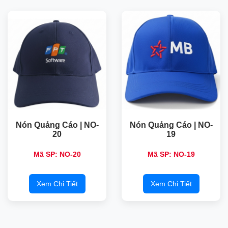
Nón Quảng Cáo | NO-
Nón Quảng Cáo | NO-
20
19
Mã SP: NO-20
Mã SP: NO-19
Xem Chi Tiết
Xem Chi Tiết