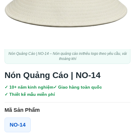
Nón Quảng Cáo | NO-14 – Nón quảng cáo in/thêu logo theo yêu cầu, vải
thoáng khí
Nón Quảng Cáo | NO-14
✓ 10+ năm kinh nghiệm
✓ Giao hàng toàn quốc
✓ Thiết kế mẫu miễn phí
Mã Sản Phẩm
NO-14