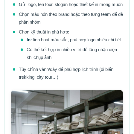
Gửi logo, tên tour, slogan hoặc thiết kế in mong muốn
Chọn màu nón theo brand hoặc theo từng team để dễ
phân nhóm
Chọn kỹ thuật in phù hợp:
In:
linh hoạt màu sắc, phù hợp logo nhiều chi tiết
Có thể kết hợp in nhiều vị trí để tăng nhận diện
khi chụp ảnh
Tùy chỉnh vành/dây để phù hợp lịch trình (đi biển,
trekking, city tour…)