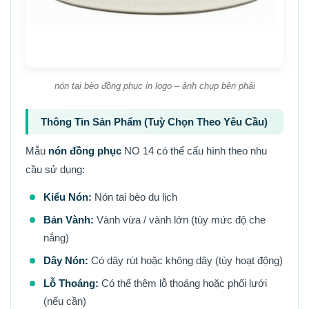
nón tai bèo đồng phục in logo – ảnh chụp bên phải
Thông Tin Sản Phẩm (Tuỳ Chọn Theo Yêu Cầu)
Mẫu
nón đồng phục
NO 14 có thể cấu hình theo nhu
cầu sử dụng:
Kiểu Nón:
Nón tai bèo du lịch
Bản Vành:
Vành vừa / vành lớn (tùy mức độ che
nắng)
Dây Nón:
Có dây rút hoặc không dây (tùy hoạt động)
Lỗ Thoáng:
Có thể thêm lỗ thoáng hoặc phối lưới
(nếu cần)