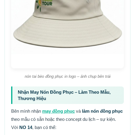
nón tai bèo đồng phục in logo – ảnh chụp bên trái
Nhận May Nón Đồng Phục – Làm Theo Mẫu,
Thương Hiệu
Bên mình nhận
may đồng phục
và
làm nón đồng phục
theo mẫu có sẵn hoặc theo concept du lịch – sự kiện.
Với
NO 14
, bạn có thể: