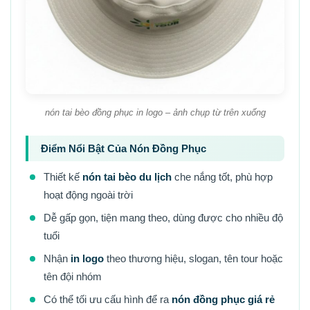
nón tai bèo đồng phục in logo – ảnh chụp từ trên xuống
Điểm Nổi Bật Của Nón Đồng Phục
Thiết kế
nón tai bèo du lịch
che nắng tốt, phù hợp
hoạt động ngoài trời
Dễ gấp gọn, tiện mang theo, dùng được cho nhiều độ
tuổi
Nhận
in logo
theo thương hiệu, slogan, tên tour hoặc
tên đội nhóm
Có thể tối ưu cấu hình để ra
nón đồng phục giá rẻ