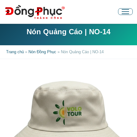
Nón Quảng Cáo | NO-14
Trang chủ
»
Nón Đồng Phục
»
Nón Quảng Cáo | NO-14