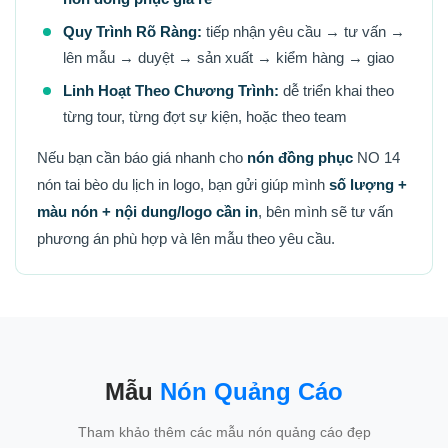
Quy Trình Rõ Ràng:
tiếp nhận yêu cầu → tư vấn →
lên mẫu → duyệt → sản xuất → kiểm hàng → giao
Linh Hoạt Theo Chương Trình:
dễ triển khai theo
từng tour, từng đợt sự kiện, hoặc theo team
Nếu bạn cần báo giá nhanh cho
nón đồng phục
NO 14
nón tai bèo du lịch in logo, bạn gửi giúp mình
số lượng +
màu nón + nội dung/logo cần in
, bên mình sẽ tư vấn
phương án phù hợp và lên mẫu theo yêu cầu.
Mẫu
Nón Quảng Cáo
Tham khảo thêm các mẫu nón quảng cáo đẹp