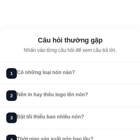
Câu hỏi thường gặp
Nhấn vào từng câu hỏi để xem câu trả lời.
Có những loại nón nào?
1
Nên in hay thêu logo lên nón?
2
Đặt tối thiểu bao nhiêu nón?
3
Thời gian sản xuất nón bao lâu?