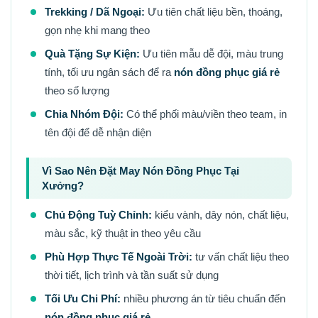
Trekking / Dã Ngoại:
Ưu tiên chất liệu bền, thoáng,
gọn nhẹ khi mang theo
Quà Tặng Sự Kiện:
Ưu tiên mẫu dễ đội, màu trung
tính, tối ưu ngân sách để ra
nón đồng phục giá rẻ
theo số lượng
Chia Nhóm Đội:
Có thể phối màu/viền theo team, in
tên đội để dễ nhận diện
Vì Sao Nên Đặt May Nón Đồng Phục Tại
Xưởng?
Chủ Động Tuỳ Chỉnh:
kiểu vành, dây nón, chất liệu,
màu sắc, kỹ thuật in theo yêu cầu
Phù Hợp Thực Tế Ngoài Trời:
tư vấn chất liệu theo
thời tiết, lịch trình và tần suất sử dụng
Tối Ưu Chi Phí:
nhiều phương án từ tiêu chuẩn đến
nón đồng phục giá rẻ