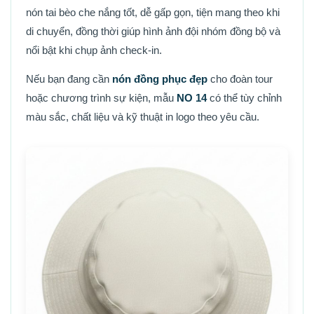
nón tai bèo che nắng tốt, dễ gấp gọn, tiện mang theo khi
di chuyển, đồng thời giúp hình ảnh đội nhóm đồng bộ và
nổi bật khi chụp ảnh check-in.
Nếu bạn đang cần
nón đồng phục đẹp
cho đoàn tour
hoặc chương trình sự kiện, mẫu
NO 14
có thể tùy chỉnh
màu sắc, chất liệu và kỹ thuật in logo theo yêu cầu.