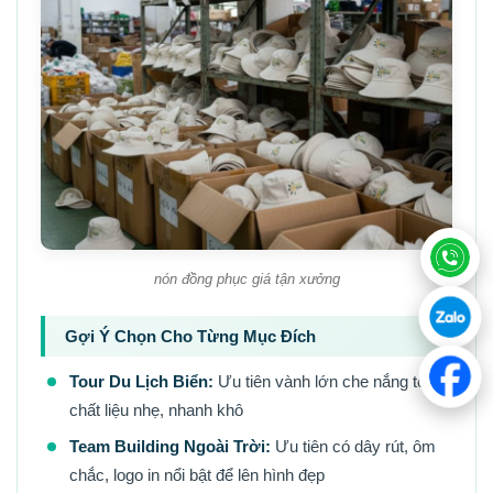
nón đồng phục giá tận xưởng
Gợi Ý Chọn Cho Từng Mục Đích
Tour Du Lịch Biển:
Ưu tiên vành lớn che nắng tốt,
chất liệu nhẹ, nhanh khô
Team Building Ngoài Trời:
Ưu tiên có dây rút, ôm
chắc, logo in nổi bật để lên hình đẹp