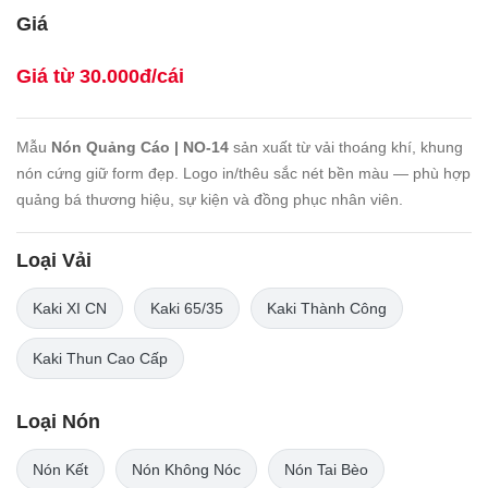
Giá
Giá từ 30.000đ/cái
Mẫu
Nón Quảng Cáo | NO-14
sản xuất từ vải thoáng khí, khung
nón cứng giữ form đẹp. Logo in/thêu sắc nét bền màu — phù hợp
quảng bá thương hiệu, sự kiện và đồng phục nhân viên.
Loại Vải
Kaki XI CN
Kaki 65/35
Kaki Thành Công
Kaki Thun Cao Cấp
Loại Nón
Nón Kết
Nón Không Nóc
Nón Tai Bèo