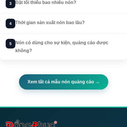
Đặt tối thiểu bao nhiêu nón?
3
Thời gian sản xuất nón bao lâu?
4
Nón có dùng cho sự kiện, quảng cáo được
5
không?
Xem tất cả mẫu nón quảng cáo →