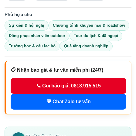
Phù hợp cho
Sự kiện & hội nghị
Chương trình khuyến mãi & roadshow
Đồng phục nhân viên outdoor
Tour du lịch & dã ngoại
Trường học & câu lạc bộ
Quà tặng doanh nghiệp
📋 Nhận báo giá & tư vấn miễn phí (24/7)
📞 Gọi báo giá: 0818.915.515
💬 Chat Zalo tư vấn