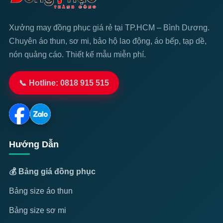
Xưởng may đồng phục giá rẻ tại TP.HCM – Bình Dương.
Chuyên áo thun, sơ mi, bảo hộ lao động, áo bếp, tạp dề,
nón quảng cáo. Thiết kế mẫu miễn phí.
📞 Hotline: 0818 915 515
Hướng Dẫn
💰 Bảng giá đồng phục
Bảng size áo thun
Bảng size sơ mi