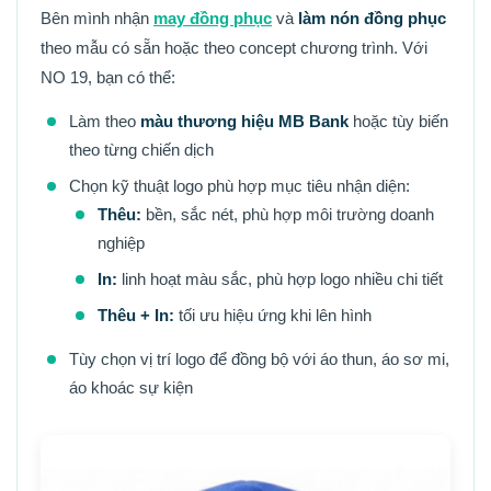
Bên mình nhận
may đồng phục
và
làm nón đồng phục
theo mẫu có sẵn hoặc theo concept chương trình. Với
NO 19, bạn có thể:
Làm theo
màu thương hiệu MB Bank
hoặc tùy biến
theo từng chiến dịch
Chọn kỹ thuật logo phù hợp mục tiêu nhận diện:
Thêu:
bền, sắc nét, phù hợp môi trường doanh
nghiệp
In:
linh hoạt màu sắc, phù hợp logo nhiều chi tiết
Thêu + In:
tối ưu hiệu ứng khi lên hình
Tùy chọn vị trí logo để đồng bộ với áo thun, áo sơ mi,
áo khoác sự kiện