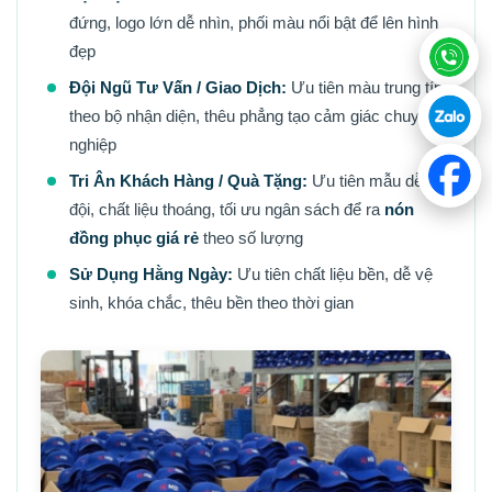
đứng, logo lớn dễ nhìn, phối màu nổi bật để lên hình
đẹp
Đội Ngũ Tư Vấn / Giao Dịch:
Ưu tiên màu trung tính
theo bộ nhận diện, thêu phẳng tạo cảm giác chuyên
nghiệp
Tri Ân Khách Hàng / Quà Tặng:
Ưu tiên mẫu dễ
đội, chất liệu thoáng, tối ưu ngân sách để ra
nón
đồng phục giá rẻ
theo số lượng
Sử Dụng Hằng Ngày:
Ưu tiên chất liệu bền, dễ vệ
sinh, khóa chắc, thêu bền theo thời gian