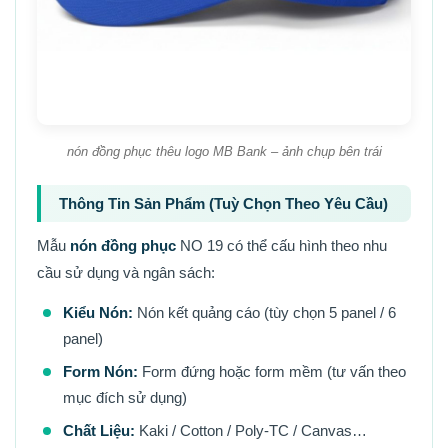
nón đồng phục thêu logo MB Bank – ảnh chụp bên trái
Thông Tin Sản Phẩm (Tuỳ Chọn Theo Yêu Cầu)
Mẫu
nón đồng phục
NO 19 có thể cấu hình theo nhu
cầu sử dụng và ngân sách:
Kiểu Nón:
Nón kết quảng cáo (tùy chọn 5 panel / 6
panel)
Form Nón:
Form đứng hoặc form mềm (tư vấn theo
mục đích sử dụng)
Chất Liệu:
Kaki / Cotton / Poly-TC / Canvas…