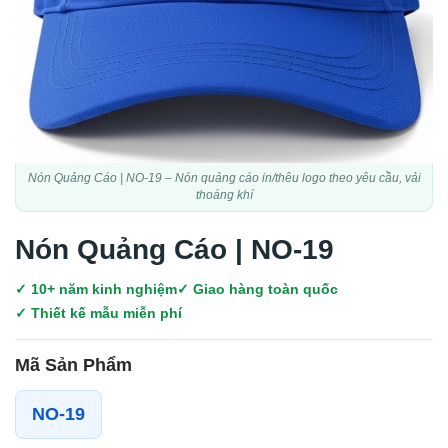
Nón Quảng Cáo | NO-19 – Nón quảng cáo in/thêu logo theo yêu cầu, vải
thoáng khí
Nón Quảng Cáo | NO-19
✓ 10+ năm kinh nghiệm
✓ Giao hàng toàn quốc
✓ Thiết kế mẫu miễn phí
Mã Sản Phẩm
NO-19