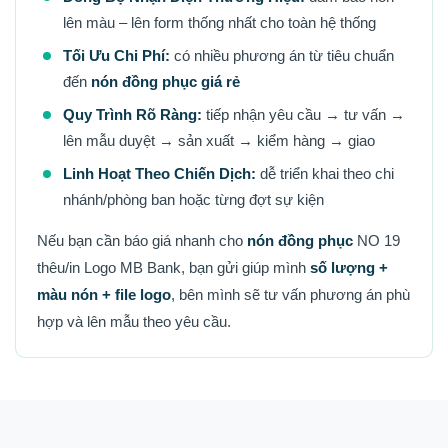
lên màu – lên form thống nhất cho toàn hệ thống
Tối Ưu Chi Phí:
có nhiều phương án từ tiêu chuẩn
đến
nón đồng phục giá rẻ
Quy Trình Rõ Ràng:
tiếp nhận yêu cầu → tư vấn →
lên mẫu duyệt → sản xuất → kiểm hàng → giao
Linh Hoạt Theo Chiến Dịch:
dễ triển khai theo chi
nhánh/phòng ban hoặc từng đợt sự kiện
Nếu bạn cần báo giá nhanh cho
nón đồng phục
NO 19
thêu/in Logo MB Bank, bạn gửi giúp mình
số lượng +
màu nón + file logo
, bên mình sẽ tư vấn phương án phù
hợp và lên mẫu theo yêu cầu.