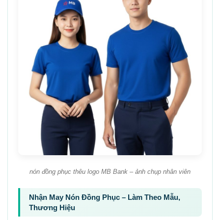
nón đồng phục thêu logo MB Bank – ảnh chụp nhân viên
Nhận May Nón Đồng Phục – Làm Theo Mẫu,
Thương Hiệu