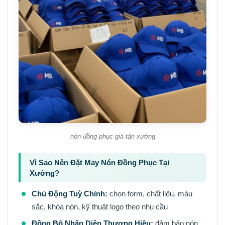
nón đồng phục giá tận xưởng
Vì Sao Nên Đặt May Nón Đồng Phục Tại
Xưởng?
Chủ Động Tuỳ Chỉnh:
chọn form, chất liệu, màu
sắc, khóa nón, kỹ thuật logo theo nhu cầu
Đồng Bộ Nhận Diện Thương Hiệu:
đảm bảo nón