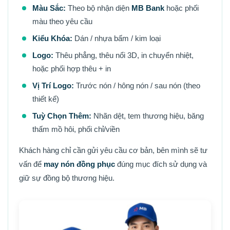
Màu Sắc:
Theo bộ nhận diện
MB Bank
hoặc phối
màu theo yêu cầu
Kiểu Khóa:
Dán / nhựa bấm / kim loại
Logo:
Thêu phẳng, thêu nổi 3D, in chuyển nhiệt,
hoặc phối hợp thêu + in
Vị Trí Logo:
Trước nón / hông nón / sau nón (theo
thiết kế)
Tuỳ Chọn Thêm:
Nhãn dệt, tem thương hiệu, băng
thấm mồ hôi, phối chỉ/viền
Khách hàng chỉ cần gửi yêu cầu cơ bản, bên mình sẽ tư
vấn để
may nón đồng phục
đúng mục đích sử dụng và
giữ sự đồng bộ thương hiệu.