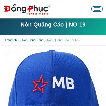
Nón Quảng Cáo | NO-19
Trang chủ
»
Nón Đồng Phục
»
Nón Quảng Cáo | NO-19