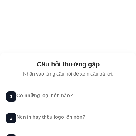
Câu hỏi thường gặp
Nhấn vào từng câu hỏi để xem câu trả lời.
Có những loại nón nào?
1
Nên in hay thêu logo lên nón?
2