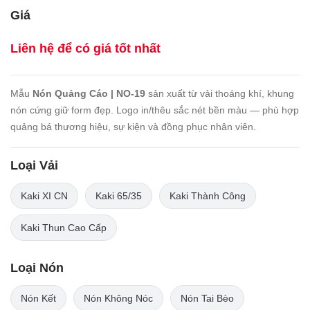
Giá
Liên hệ để có giá tốt nhất
Mẫu
Nón Quảng Cáo | NO-19
sản xuất từ vải thoáng khí, khung
nón cứng giữ form đẹp. Logo in/thêu sắc nét bền màu — phù hợp
quảng bá thương hiệu, sự kiện và đồng phục nhân viên.
Loại Vải
Kaki XI CN
Kaki 65/35
Kaki Thành Công
Kaki Thun Cao Cấp
Loại Nón
Nón Kết
Nón Không Nóc
Nón Tai Bèo