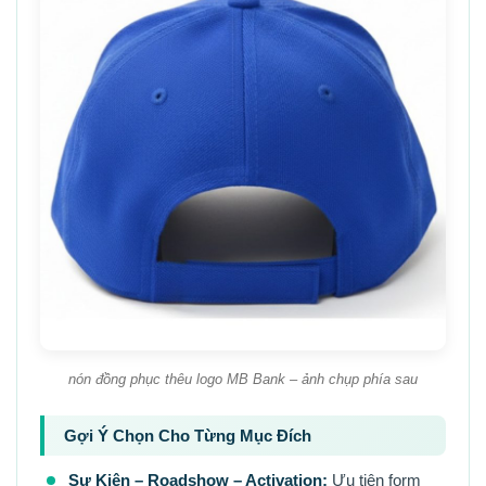
nón đồng phục thêu logo MB Bank – ảnh chụp phía sau
Gợi Ý Chọn Cho Từng Mục Đích
Sự Kiện – Roadshow – Activation:
Ưu tiên form