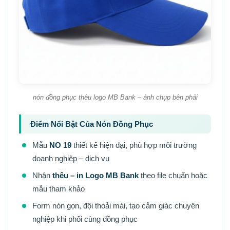
nón đồng phục thêu logo MB Bank – ảnh chụp bên phải
Điểm Nổi Bật Của Nón Đồng Phục
Mẫu
NO 19
thiết kế hiện đại, phù hợp môi trường
doanh nghiệp – dịch vụ
Nhận
thêu – in Logo MB Bank
theo file chuẩn hoặc
mẫu tham khảo
Form nón gọn, đội thoải mái, tạo cảm giác chuyên
nghiệp khi phối cùng đồng phục