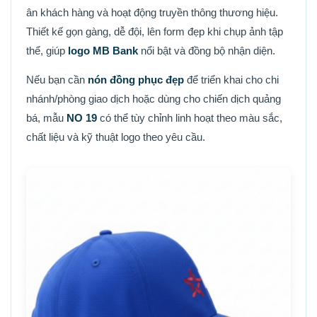
ân khách hàng và hoạt động truyền thông thương hiệu.
Thiết kế gọn gàng, dễ đội, lên form đẹp khi chụp ảnh tập
thể, giúp
logo MB Bank
nổi bật và đồng bộ nhận diện.
Nếu bạn cần
nón đồng phục đẹp
để triển khai cho chi
nhánh/phòng giao dịch hoặc dùng cho chiến dịch quảng
bá, mẫu
NO 19
có thể tùy chỉnh linh hoạt theo màu sắc,
chất liệu và kỹ thuật logo theo yêu cầu.