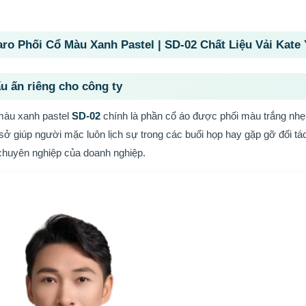
ro Phối Cổ Màu Xanh Pastel | SD-02 Chất Liệu Vải Kate 
ấu ấn riêng cho công ty
àu xanh pastel
SD-02
chính là phần cổ áo được phối màu trắng nhẹ
 sở giúp người mặc luôn lịch sự trong các buổi họp hay gặp gỡ đối t
 chuyên nghiệp của doanh nghiệp.