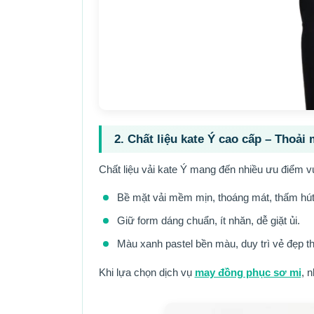
2. Chất liệu kate Ý cao cấp – Thoải 
Chất liệu vải kate Ý mang đến nhiều ưu điểm vư
Bề mặt vải mềm mịn, thoáng mát, thấm hút 
Giữ form dáng chuẩn, ít nhăn, dễ giặt ủi.
Màu xanh pastel bền màu, duy trì vẻ đẹp th
Khi lựa chọn dịch vụ
may đồng phục sơ mi
, 