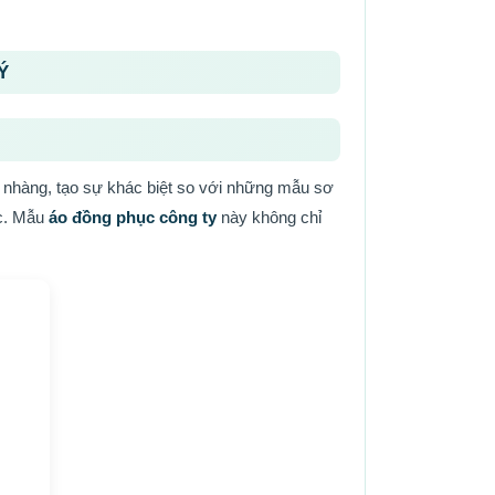
Ý
 nhàng, tạo sự khác biệt so với những mẫu sơ
ác. Mẫu
áo đồng phục công ty
này không chỉ