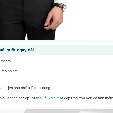
mái suốt ngày dài
ợt trội:
mồ hôi tốt.
anh lịch sau nhiều lần sử dụng.
nhiều doanh nghiệp ưu tiên
vải kate Ý
vì đáp ứng trọn vẹn cả tính thẩ