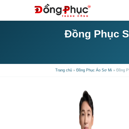
Đồng Phục Sơ
Trang chủ
»
Đồng Phục Áo Sơ Mi
»
Đồng P