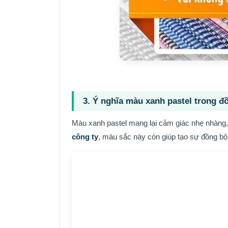
3. Ý nghĩa màu xanh pastel trong đ
Màu xanh pastel mang lại cảm giác nhẹ nhàng,
công ty
, màu sắc này còn giúp tạo sự đồng bộ, 