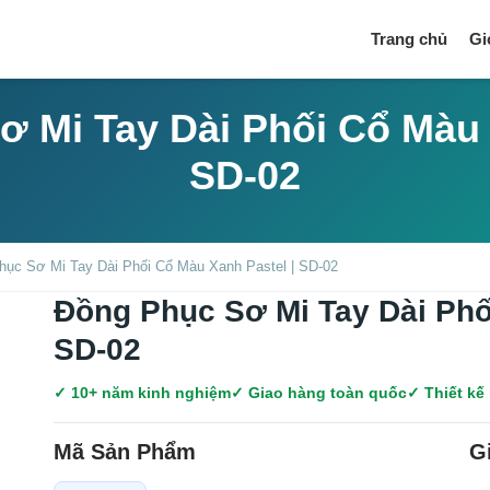
Trang chủ
Gi
 Mi Tay Dài Phối Cổ Màu 
SD-02
hục Sơ Mi Tay Dài Phối Cổ Màu Xanh Pastel | SD-02
Đồng Phục Sơ Mi Tay Dài Phố
SD-02
✓ 10+ năm kinh nghiệm
✓ Giao hàng toàn quốc
✓ Thiết kế
Mã Sản Phẩm
G