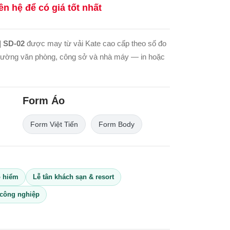
ên hệ để có giá tốt nhất
| SD-02
được may từ vải Kate cao cấp theo số đo
trường văn phòng, công sở và nhà máy — in hoặc
Form Áo
Form Việt Tiến
Form Body
o hiểm
Lễ tân khách sạn & resort
công nghiệp