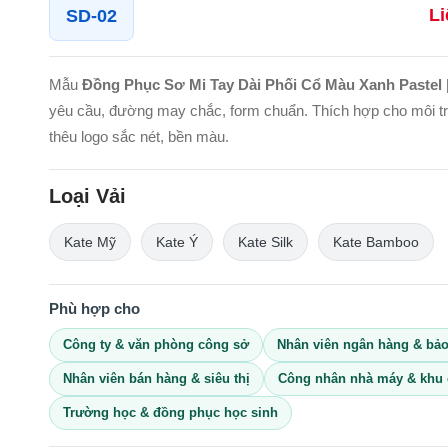
Li
SD-02
Mẫu
Đồng Phục Sơ Mi Tay Dài Phối Cổ Màu Xanh Pastel 
yêu cầu, đường may chắc, form chuẩn. Thích hợp cho môi 
thêu logo sắc nét, bền màu.
Loại Vải
Kate Mỹ
Kate Ý
Kate Silk
Kate Bamboo
Phù hợp cho
Công ty & văn phòng công sở
Nhân viên ngân hàng & bả
Nhân viên bán hàng & siêu thị
Công nhân nhà máy & khu 
Trường học & đồng phục học sinh