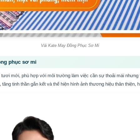
Vải Kate May Đồng Phục Sơ Mi
ồng phục sơ mi
 tươi mới, phù hợp với môi trường làm việc cần sự thoải mái nhưng 
tăng tinh thần gắn kết và thể hiện hình ảnh thương hiệu thân thiện, hi