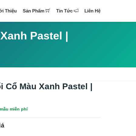
ới Thiệu
Sản Phẩm
Tin Tức
Liên Hệ
Xanh Pastel |
i Cổ Màu Xanh Pastel |
 mẫu miễn phí
iá