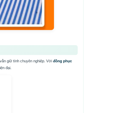
vẫn giữ tính chuyên nghiệp. Với
đồng phục
ện đại.