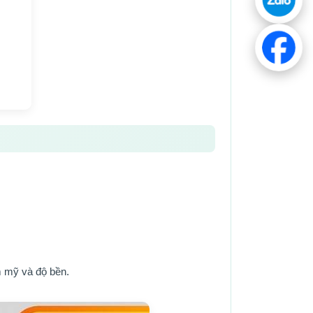
m mỹ và độ bền.