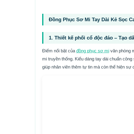
Đồng Phục Sơ Mi Tay Dài Kẻ Sọc Ca
1. Thiết kế phối cổ độc đáo – Tạo d
Điểm nổi bật của
đồng phục sơ mi
văn phòng m
mi truyền thống. Kiểu dáng tay dài chuẩn công
giúp nhân viên thêm tự tin mà còn thể hiện sự