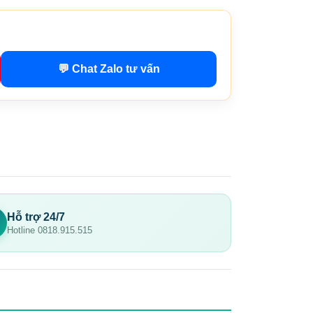
💬 Chat Zalo tư vấn
Hỗ trợ 24/7
Hotline 0818.915.515