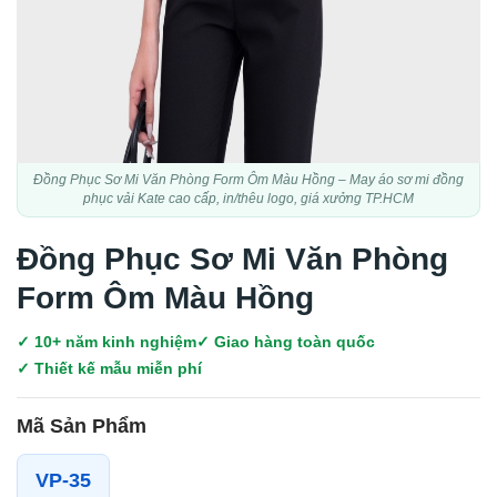
Đồng Phục Sơ Mi Văn Phòng Form Ôm Màu Hồng – May áo sơ mi đồng
phục vải Kate cao cấp, in/thêu logo, giá xưởng TP.HCM
Đồng Phục Sơ Mi Văn Phòng
Form Ôm Màu Hồng
✓ 10+ năm kinh nghiệm
✓ Giao hàng toàn quốc
✓ Thiết kế mẫu miễn phí
Mã Sản Phẩm
VP-35