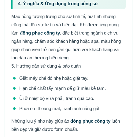
4. Ý nghĩa & Ứng dụng trong công sở
Màu hồng tượng trưng cho sự tinh tế, nữ tính nhưng
cũng toát lên sự tự tin và hiện đại. Khi được ứng dụng
làm
đồng phục công ty
, đặc biệt trong ngành dịch vụ,
ngân hàng, chăm sóc khách hàng hoặc spa, màu hồng
giúp nhân viên trở nên gần gũi hơn với khách hàng và
tạo dấu ấn thương hiệu riêng.
5. Hướng dẫn sử dụng & bảo quản
Giặt máy chế độ nhẹ hoặc giặt tay.
Hạn chế chất tẩy mạnh để giữ màu kẻ tăm.
Ủi ở nhiệt độ vừa phải, tránh quá cao.
Phơi nơi thoáng mát, tránh ánh nắng gắt.
Những lưu ý nhỏ này giúp áo
đồng phục công ty
luôn
bền đẹp và giữ được form chuẩn.