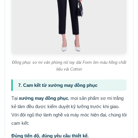
Đồng phục sơ mi văn phòng nữ tay dài Form ôm màu hồng chất
liệu vải Cotton
7. Cam kết từ xưởng may đồng phục
Tại
xưởng may đồng phục
, mọi sản phẩm sơ mi trắng
kẻ tăm đều được kiểm duyệt kỹ lưỡng trước khi giao.
Với đội ngũ thợ lành nghề và máy móc hiện đại, chúng tôi
cam kết:
Đúng tiến độ, đúng yêu cầu thiết kế.