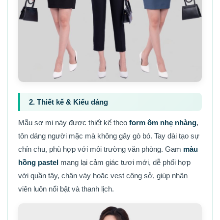
2. Thiết kế & Kiểu dáng
Mẫu sơ mi này được thiết kế theo
form ôm nhẹ nhàng
,
tôn dáng người mặc mà không gây gò bó. Tay dài tạo sự
chỉn chu, phù hợp với môi trường văn phòng. Gam
màu
hồng pastel
mang lại cảm giác tươi mới, dễ phối hợp
với quần tây, chân váy hoặc vest công sở, giúp nhân
viên luôn nổi bật và thanh lịch.