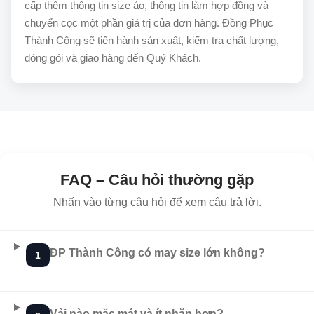
cấp thêm thông tin size áo, thông tin làm hợp đồng và
chuyển cọc một phần giá trị của đơn hàng. Đồng Phục
Thành Công sẽ tiến hành sản xuất, kiểm tra chất lượng,
đóng gói và giao hàng đến Quý Khách.
FAQ – Câu hỏi thường gặp
Nhấn vào từng câu hỏi để xem câu trả lời.
ĐP Thành Công có may size lớn không?
1
Vải nào mặc mát và ít nhăn hơn?