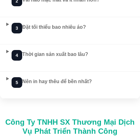
2
Đặt tối thiểu bao nhiêu áo?
3
Thời gian sản xuất bao lâu?
4
Nên in hay thêu để bền nhất?
5
Công Ty TNHH SX Thương Mại Dịch
Vụ Phát Triển Thành Công