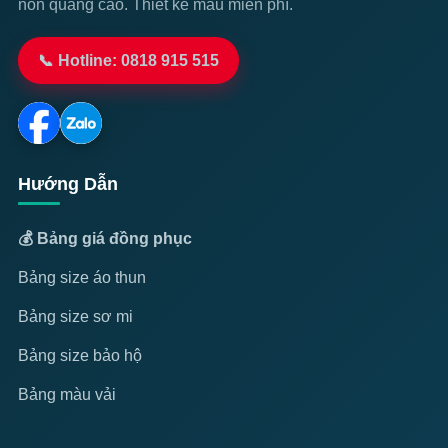
nón quảng cáo. Thiết kế mẫu miễn phí.
📞 Hotline: 0818 915 515
Hướng Dẫn
💰 Bảng giá đồng phục
Bảng size áo thun
Bảng size sơ mi
Bảng size bảo hộ
Bảng màu vải