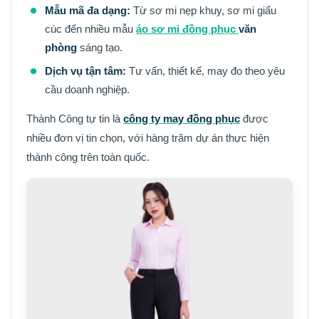
Mẫu mã đa dạng:
Từ sơ mi nẹp khuy, sơ mi giấu
cúc đến nhiều mẫu
áo sơ mi đồng phục
văn
phòng
sáng tạo.
Dịch vụ tận tâm:
Tư vấn, thiết kế, may đo theo yêu
cầu doanh nghiệp.
Thành Công tự tin là
công ty may đồng phục
được
nhiều đơn vị tin chọn, với hàng trăm dự án thực hiện
thành công trên toàn quốc.