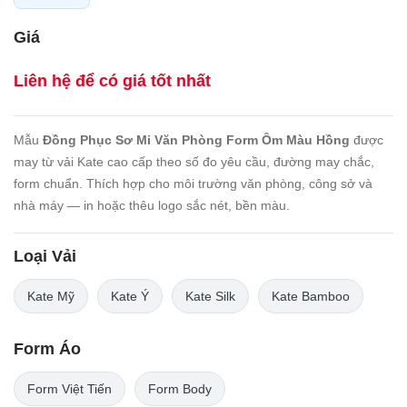
Giá
Liên hệ để có giá tốt nhất
Mẫu
Đồng Phục Sơ Mi Văn Phòng Form Ôm Màu Hồng
được
may từ vải Kate cao cấp theo số đo yêu cầu, đường may chắc,
form chuẩn. Thích hợp cho môi trường văn phòng, công sở và
nhà máy — in hoặc thêu logo sắc nét, bền màu.
Loại Vải
Kate Mỹ
Kate Ý
Kate Silk
Kate Bamboo
Form Áo
Form Việt Tiến
Form Body