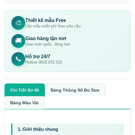
Thiết kế mẫu Free
🎨
Lên mẫu miễn phí theo yêu cầu
Giao hàng tận nơi
🚚
Giao toàn quốc, đúng hẹn
Hỗ trợ 24/7
📞
Hotline 0818.915.515
Chi Tiết Sơ Mi
Bảng Thông Số Đo Size
Bảng Màu Vải
1. Giới thiệu chung