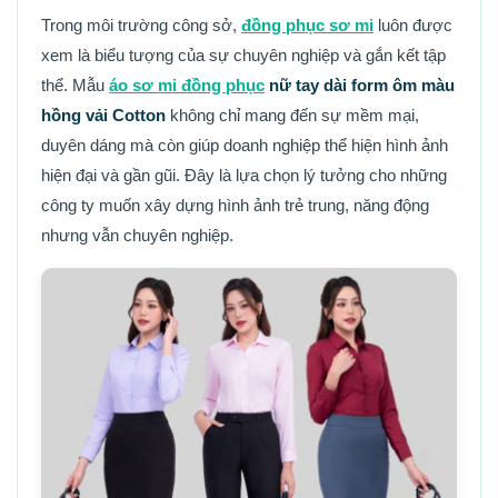
Trong môi trường công sở,
đồng phục sơ mi
luôn được
xem là biểu tượng của sự chuyên nghiệp và gắn kết tập
thể. Mẫu
áo sơ mi đồng phục
nữ tay dài form ôm màu
hồng vải Cotton
không chỉ mang đến sự mềm mại,
duyên dáng mà còn giúp doanh nghiệp thể hiện hình ảnh
hiện đại và gần gũi. Đây là lựa chọn lý tưởng cho những
công ty muốn xây dựng hình ảnh trẻ trung, năng động
nhưng vẫn chuyên nghiệp.