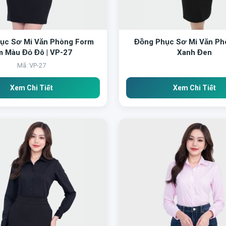
ục Sơ Mi Văn Phòng Form
Đồng Phục Sơ Mi Văn Ph
 Màu Đỏ Đô | VP-27
Xanh Đen
Mã: VP-27
Xem Chi Tiết
Xem Chi Tiết