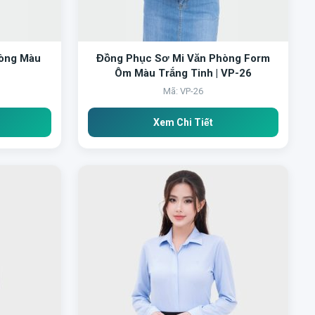
òng Màu
Đồng Phục Sơ Mi Văn Phòng Form
Ôm Màu Trắng Tinh | VP-26
Mã: VP-26
Xem Chi Tiết