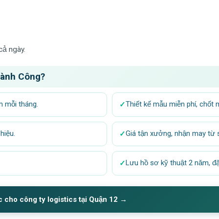
cả ngày.
hành Công?
 mỗi tháng.
Thiết kế mẫu miễn phí, chốt 
hiệu.
Giá tận xưởng, nhận may từ s
Lưu hồ sơ kỹ thuật 2 năm, đặ
 cho công ty logistics tại Quận 12 →