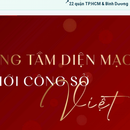
📍
22 quận TP.HCM & Bình Dương