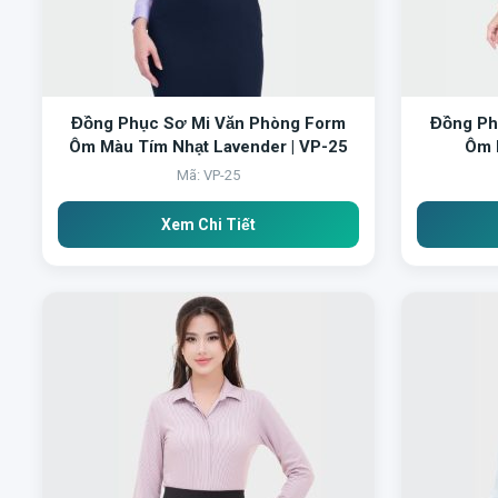
Đồng Phục Sơ Mi Văn Phòng Form
Đồng Ph
Ôm Màu Tím Nhạt Lavender | VP-25
Ôm 
Mã: VP-25
Xem Chi Tiết