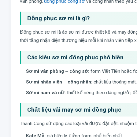
văn phòng,
đồng phục công sở
và công nhân theo yêu c
Đồng phục sơ mi là gì?
Đồng phục sơ mi là áo sơ mi được thiết kế và may đồng 
thời tăng nhận diện thương hiệu mỗi khi nhân viên tiếp 
Các kiểu sơ mi đồng phục phổ biến
Sơ mi văn phòng – công sở:
form Việt Tiến hoặc fo
Sơ mi nhân viên – công nhân:
chất liệu thoáng mát,
Sơ mi nam và nữ:
thiết kế riêng theo dáng người, đ
Chất liệu vải may sơ mi đồng phục
Thành Công sử dụng các loại vải được đặt dệt, nhuộm từ
Kate Mỹ:
giá hợp lý, đứng form, phổ biến nhất.