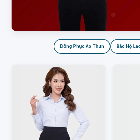
Đồng Phục Áo Thun
Bảo Hộ La