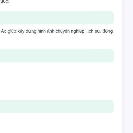
quốc.
Áo giúp xây dựng hình ảnh chuyên nghiệp, lịch sự, đồng