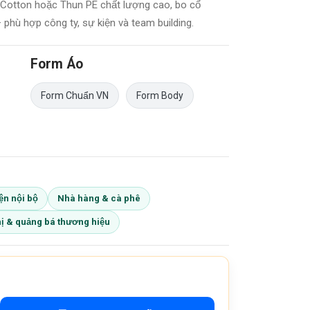
 Cotton hoặc Thun PE chất lượng cao, bo cổ
 phù hợp công ty, sự kiện và team building.
Form Áo
Form Chuẩn VN
Form Body
ện nội bộ
Nhà hàng & cà phê
hị & quảng bá thương hiệu