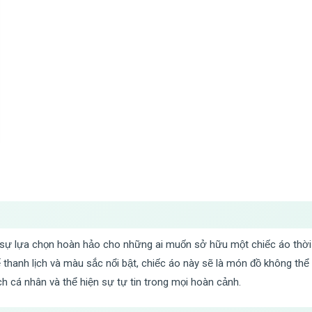
sự lựa chọn hoàn hảo cho những ai muốn sở hữu một chiếc áo thời t
kế thanh lịch và màu sắc nổi bật, chiếc áo này sẽ là món đồ không thể
h cá nhân và thể hiện sự tự tin trong mọi hoàn cảnh.