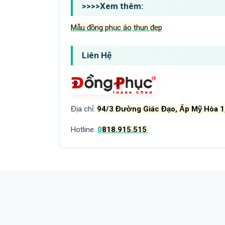
>>>>Xem thêm
:
Mẫu đồng phục áo thun đẹp
Liên Hệ
Địa chỉ:
94/3 Đường Giác Đạo, Ấp Mỹ Hòa 1
Hotline:
0
818.915.515