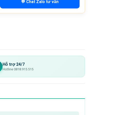
💬 Chat Zalo tư vấn
Hỗ trợ 24/7
Hotline 0818.915.515