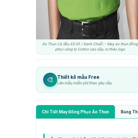
Áo Thun Cá Sấu 65-35 / Xanh Chuối – May áo thun đồng
phục công ty Cotton cao cấp, in/thêu logo
Thiết kế mẫu Free
🎨
Lên mẫu miễn phí theo yêu cầu
Chi Tiết May Đồng Phục Áo Thun
Bảng Th