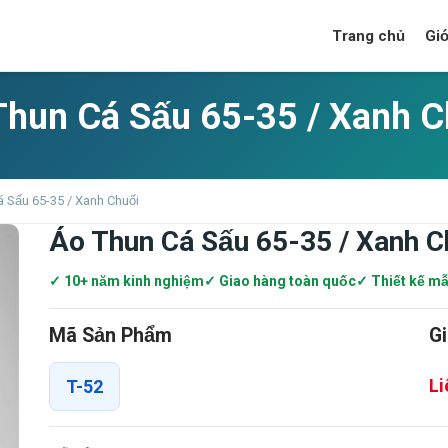
Trang chủ
Giớ
Thun Cá Sấu 65-35 / Xanh C
 Sấu 65-35 / Xanh Chuối
Áo Thun Cá Sấu 65-35 / Xanh C
✓ 10+ năm kinh nghiệm
✓ Giao hàng toàn quốc
✓ Thiết kế mẫ
Mã Sản Phẩm
G
Li
T-52