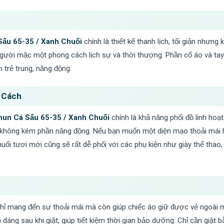
ấu 65-35 / Xanh Chuối
chính là thiết kế thanh lịch, tối giản nhưng
gười mặc một phong cách lịch sự và thời thượng. Phần cổ áo và tay
trẻ trung, năng động.
 Cách
hun Cá Sấu 65-35 / Xanh Chuối
chính là khả năng phối đồ linh hoạ
 không kém phần năng động. Nếu bạn muốn một diện mạo thoải mái h
i tươi mới cũng sẽ rất dễ phối với các phụ kiện như giày thể thao, 
hỉ mang đến sự thoải mái mà còn giúp chiếc áo giữ được vẻ ngoài mớ
áng sau khi giặt, giúp tiết kiệm thời gian bảo dưỡng. Chỉ cần giặt b