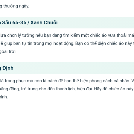
g thường ngày.
 Sấu 65-35 / Xanh Chuối
lựa chọn lý tưởng nếu bạn đang tìm kiếm một chiếc áo vừa thoải mái l
 sẽ giúp bạn tự tin trong mọi hoạt động. Bạn có thể diện chiếc áo nà
oài trời.
 Định
 là trang phục mà còn là cách để bạn thể hiện phong cách cá nhân. 
ng động, trẻ trung cho đến thanh lịch, hiện đại. Hãy để chiếc áo này 
ình.