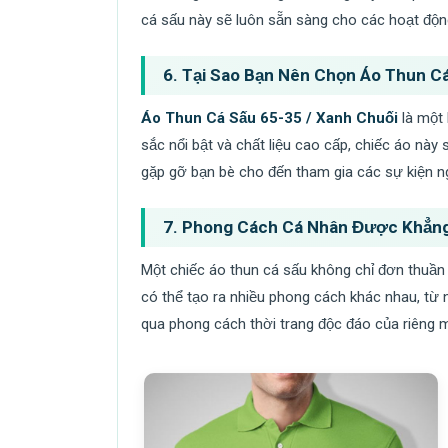
cá sấu này sẽ luôn sẵn sàng cho các hoạt độn
6.
Tại Sao Bạn Nên Chọn Áo Thun Cá
Áo Thun Cá Sấu 65-35 / Xanh Chuối
là một 
sắc nổi bật và chất liệu cao cấp, chiếc áo này
gặp gỡ bạn bè cho đến tham gia các sự kiện ng
7.
Phong Cách Cá Nhân Được Khẳng
Một chiếc áo thun cá sấu không chỉ đơn thuần
có thể tạo ra nhiều phong cách khác nhau, từ nă
qua phong cách thời trang độc đáo của riêng m