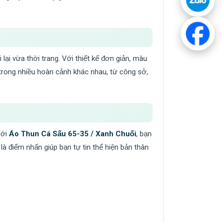
ại vừa thời trang. Với thiết kế đơn giản, màu
y trong nhiều hoàn cảnh khác nhau, từ công sở,
Với
Áo Thun Cá Sấu 65-35 / Xanh Chuối
, bạn
là điểm nhấn giúp bạn tự tin thể hiện bản thân