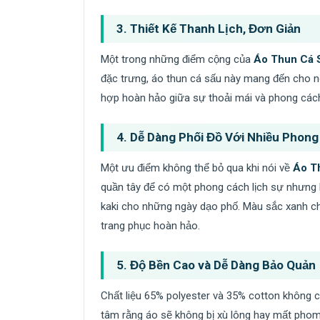
3.
Thiết Kế Thanh Lịch, Đơn Giản
Một trong những điểm cộng của
Áo Thun Cá S
đặc trưng, áo thun cá sấu này mang đến cho n
hợp hoàn hảo giữa sự thoải mái và phong cách 
4.
Dễ Dàng Phối Đồ Với Nhiều Phong
Một ưu điểm không thể bỏ qua khi nói về
Áo T
quần tây để có một phong cách lịch sự nhưng
kaki cho những ngày dạo phố. Màu sắc xanh chuố
trang phục hoàn hảo.
5.
Độ Bền Cao và Dễ Dàng Bảo Quản
Chất liệu 65% polyester và 35% cotton không c
tâm rằng áo sẽ không bị xù lông hay mất phom d