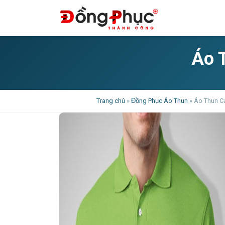
Áo 
Trang chủ
»
Đồng Phục Áo Thun
»
Áo Thun Cá