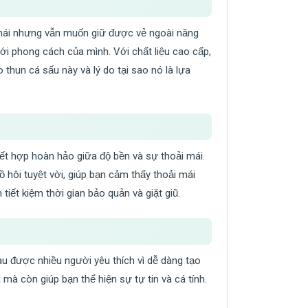
i mái nhưng vẫn muốn giữ được vẻ ngoài năng
i phong cách của mình. Với chất liệu cao cấp,
o thun cá sấu này và lý do tại sao nó là lựa
ết hợp hoàn hảo giữa độ bền và sự thoải mái.
ồ hôi tuyệt vời, giúp bạn cảm thấy thoải mái
iết kiệm thời gian bảo quản và giặt giũ.
u được nhiều người yêu thích vì dễ dàng tạo
à còn giúp bạn thể hiện sự tự tin và cá tính.