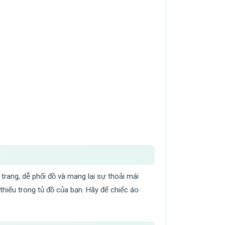
rang, dễ phối đồ và mang lại sự thoải mái
 thiếu trong tủ đồ của bạn. Hãy để chiếc áo