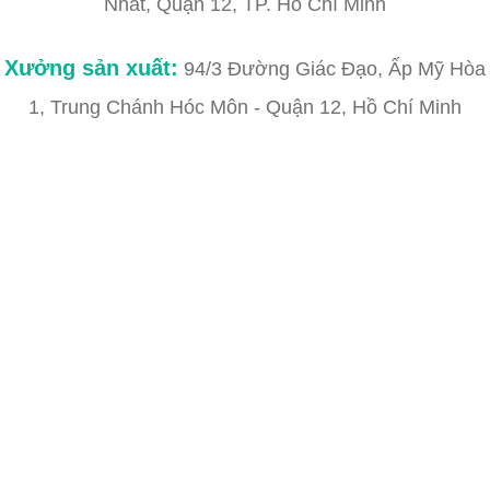
Nhất, Quận 12, TP. Hồ Chí Minh
Xưởng sản xuất:
94/3 Đường Giác Đạo, Ấp Mỹ Hòa
1, Trung Chánh Hóc Môn - Quận 12, Hồ Chí Minh