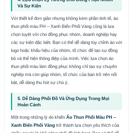
Và Sự Kiện
Với thiết kế đơn giản nhưng không kém phần tinh tế, áo
thun phối màu PH – Xanh Biển Phối Vàng cũng là lựa
chọn tuyệt vời cho đồng phục nhóm, doanh nghiệp hay
các sự kiện đặc biệt. Bạn có thể dễ dàng tùy chỉnh áo với
logo hoặc khẩu hiệu của nhóm, tổ chức để tạo sự đồng
bộ và thể hiện thông điệp của mình. Việc lựa chọn áo
thun phối màu làm đồng phục không chỉ tạo sự chuyên
nghiệp mà còn giúp nhóm, tổ chức của bạn trở nên nổi
bật, dễ dàng thu hút sự chú ý.
5. Dễ Dàng Phối Đồ Và Ứng Dụng Trong Mọi
Hoàn Cảnh
Một trong những lý do khiến
Áo Thun Phối Màu PH –
Xanh Biển Phối Vàng
trở thành lựa chọn yêu thích của