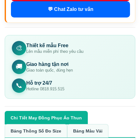
💬 Chat Zalo tư vấn
Thiết kế mẫu Free
🎨
Lên mẫu miễn phí theo yêu cầu
Giao hàng tận nơi
🚚
Giao toàn quốc, đúng hẹn
Hỗ trợ 24/7
📞
Hotline 0818.915.515
Chi Tiết May Đồng Phục Áo Thun
Bảng Thông Số Đo Size
Bảng Màu Vải