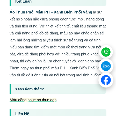
Kết Luận
Áo Thun Phối Màu PH – Xanh Biển Phối Vàng
là sự
kết hợp hoàn hảo giữa phong cách tươi mới, năng động
và tính tiện dụng. Với thiết kế tinh tế, chất liệu thoáng mát
và khả năng phối đồ dễ dàng, mẫu áo này chắc chắn sẽ
làm hài lòng những ai yêu thích sự trẻ trung và cá tính.
Nếu bạn đang tìm kiếm một món đồ thời trang vừa nổi
bật, vừa dễ dàng phối hợp với nhiều trang phục khác
nhau, thì đây chính là lựa chọn tuyệt vời dành cho bạn.
Thêm ngay áo thun phối màu PH – Xanh Biển Phối Vàng
vào tủ đồ để luôn tự tin và nổi bật trong mọi tình huống.
>>>>Xem thêm
:
Mẫu đồng phục áo thun đẹp
Liên Hệ