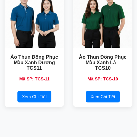
Áo Thun Đồng Phục
Áo Thun Đồng Phục
Màu Xanh Dương
Màu Xanh Lá –
TCS11
TCS10
Mã SP: TCS-11
Mã SP: TCS-10
Xem Chi Tiết
Xem Chi Tiết