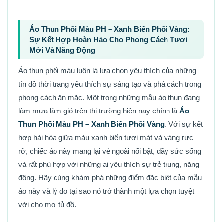
Áo Thun Phối Màu PH – Xanh Biển Phối Vàng:
Sự Kết Hợp Hoàn Hảo Cho Phong Cách Tươi
Mới Và Năng Động
Áo thun phối màu luôn là lựa chọn yêu thích của những
tín đồ thời trang yêu thích sự sáng tạo và phá cách trong
phong cách ăn mặc. Một trong những mẫu áo thun đang
làm mưa làm gió trên thị trường hiện nay chính là
Áo
Thun Phối Màu PH – Xanh Biển Phối Vàng
. Với sự kết
hợp hài hòa giữa màu xanh biển tươi mát và vàng rực
rỡ, chiếc áo này mang lại vẻ ngoài nổi bật, đầy sức sống
và rất phù hợp với những ai yêu thích sự trẻ trung, năng
động. Hãy cùng khám phá những điểm đặc biệt của mẫu
áo này và lý do tại sao nó trở thành một lựa chọn tuyệt
vời cho mọi tủ đồ.