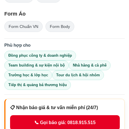
Form Áo
Form Chuẩn VN
Form Body
Phù hợp cho
Đồng phục công ty & doanh nghiệp
Team building & sự kiện nội bộ
Nhà hàng & cà phê
Trường học & lớp học
Tour du lịch & hội nhóm
Tiếp thị & quảng bá thương hiệu
📋 Nhận báo giá & tư vấn miễn phí (24/7)
📞 Gọi báo giá: 0818.915.515