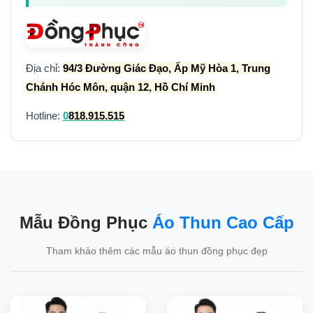
Địa chỉ:
94/3 Đường Giác Đạo, Ấp Mỹ Hòa 1, Trung
Chánh Hóc Môn, quận 12, Hồ Chí Minh
Hotline:
0
818.915.515
Mẫu Đồng Phục
Áo Thun Cao Cấp
Tham khảo thêm các mẫu áo thun đồng phục đẹp