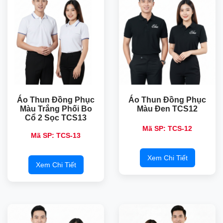
Áo Thun Đồng Phục
Áo Thun Đồng Phục
Màu Trắng Phối Bo
Màu Đen TCS12
Cổ 2 Sọc TCS13
Mã SP: TCS-12
Mã SP: TCS-13
Xem Chi Tiết
Xem Chi Tiết