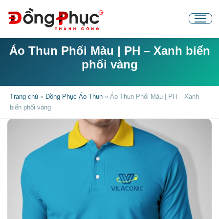
Áo Thun Phối Màu | PH – Xanh biển
phối vàng
Trang chủ
»
Đồng Phục Áo Thun
»
Áo Thun Phối Màu | PH – Xanh
biển phối vàng