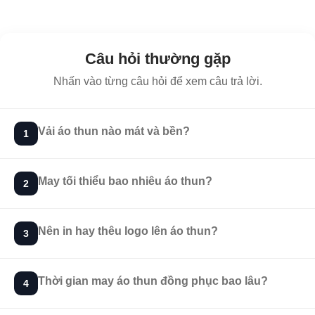
Câu hỏi thường gặp
Nhấn vào từng câu hỏi để xem câu trả lời.
Vải áo thun nào mát và bền?
1
May tối thiểu bao nhiêu áo thun?
2
Nên in hay thêu logo lên áo thun?
3
Thời gian may áo thun đồng phục bao lâu?
4