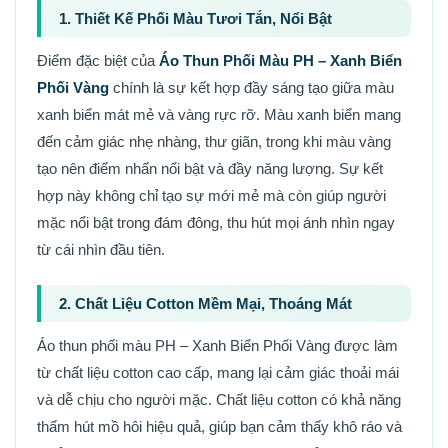
1. Thiết Kế Phối Màu Tươi Tắn, Nổi Bật
Điểm đặc biệt của
Áo Thun Phối Màu PH – Xanh Biển
Phối Vàng
chính là sự kết hợp đầy sáng tạo giữa màu
xanh biển mát mẻ và vàng rực rỡ. Màu xanh biển mang
đến cảm giác nhẹ nhàng, thư giãn, trong khi màu vàng
tạo nên điểm nhấn nổi bật và đầy năng lượng. Sự kết
hợp này không chỉ tạo sự mới mẻ mà còn giúp người
mặc nổi bật trong đám đông, thu hút mọi ánh nhìn ngay
từ cái nhìn đầu tiên.
2. Chất Liệu Cotton Mềm Mại, Thoáng Mát
Áo thun phối màu PH – Xanh Biển Phối Vàng được làm
từ chất liệu cotton cao cấp, mang lại cảm giác thoải mái
và dễ chịu cho người mặc. Chất liệu cotton có khả năng
thấm hút mồ hôi hiệu quả, giúp bạn cảm thấy khô ráo và