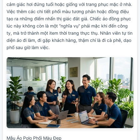
cảm giác hơi đứng tuổi hoặc giống với trang phục mặc ở nhà.
Việc thêm các chi tiết phối màu tương phản hoặc đồng điệu
tạo ra những điểm nhấn thị giác đắt giá. Chiếc áo đồng phục
lúc này không còn là một “nghĩa vụ” phải mặc khi đến công
ty, mà trở thành một item thời trang thực thụ. Nhân viên tự tin
diện áo đi làm, đi gặp khách hàng, thậm chí là đi cà phê, dạo
phố sau giờ làm việc.
Mẫu Áo Polo Phối Màu Đẹp