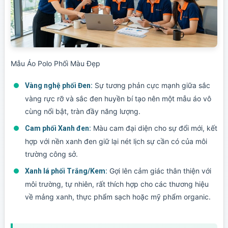
Mẫu Áo Polo Phối Màu Đẹp
Sự tương phản cực mạnh giữa sắc
Vàng nghệ phối Đen:
vàng rực rỡ và sắc đen huyền bí tạo nên một mẫu áo vô
cùng nổi bật, tràn đầy năng lượng.
Màu cam đại diện cho sự đổi mới, kết
Cam phối Xanh đen:
hợp với nền xanh đen giữ lại nét lịch sự cần có của môi
trường công sở.
Gợi lên cảm giác thân thiện với
Xanh lá phối Trắng/Kem:
môi trường, tự nhiên, rất thích hợp cho các thương hiệu
về mảng xanh, thực phẩm sạch hoặc mỹ phẩm organic.