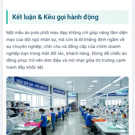
Kết luận & Kêu gọi hành động
Một mẫu áo polo phối màu đẹp không chỉ giúp nâng tầm diện
mạo của đội ngũ nhân sự, mà còn là lời khẳng định ngầm về
sự chuyên nghiệp, chỉn chu và đẳng cấp của chính doanh
nghiệp bạn trong mắt đối tác, khách hàng. Đừng để chiếc áo
đồng phục trở nên đơn điệu và mờ nhạt giữa thị trường cạnh
tranh đầy khốc liệt.