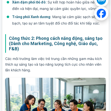
Sự kết hợp hoàn hảo giữa nét cổ
Xám đậm phối Đỏ đô:
điển và hiện đại, mang lại cảm giác quyền lực, vững chãi.
Mang lại cảm giác sạch sẽ, minh
Trắng phối Xanh dương:
bạch, tạo sự an tâm tuyệt đối cho đối tác khi tiếp xúc.
Công thức 2: Phong cách năng động, sáng tạo
(Dành cho Marketing, Công nghệ, Giáo dục,
F&B)
Các môi trường làm việc trẻ trung cần những gam màu kích
thích sự sáng tạo và tạo năng lượng tích cực cho nhân viên
lẫn khách hàng.