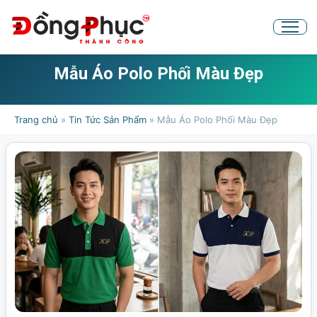
Mẫu Áo Polo Phối Màu Đẹp
Trang chủ
»
Tin Tức Sản Phẩm
»
Mẫu Áo Polo Phối Màu Đẹp