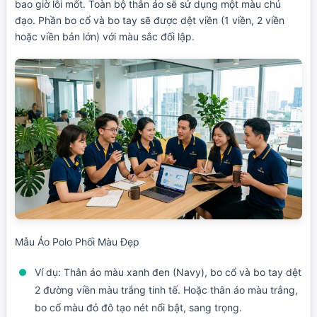
bao giờ lỗi mốt. Toàn bộ thân áo sẽ sử dụng một màu chủ
đạo. Phần bo cổ và bo tay sẽ được dệt viền (1 viền, 2 viền
hoặc viền bản lớn) với màu sắc đối lập.
Mẫu Áo Polo Phối Màu Đẹp
Ví dụ:
Thân áo màu xanh đen (Navy), bo cổ và bo tay dệt
2 đường viền màu trắng tinh tế. Hoặc thân áo màu trắng,
bo cổ màu đỏ đô tạo nét nổi bật, sang trọng.