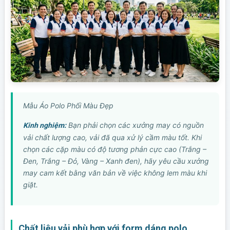
Mẫu Áo Polo Phối Màu Đẹp
Bạn phải chọn các xưởng may có nguồn
Kinh nghiệm:
vải chất lượng cao, vải đã qua xử lý cầm màu tốt. Khi
chọn các cặp màu có độ tương phản cực cao (Trắng –
Đen, Trắng – Đỏ, Vàng – Xanh đen), hãy yêu cầu xưởng
may cam kết bằng văn bản về việc không lem màu khi
giặt.
Chất liệu vải phù hợp với form dáng polo