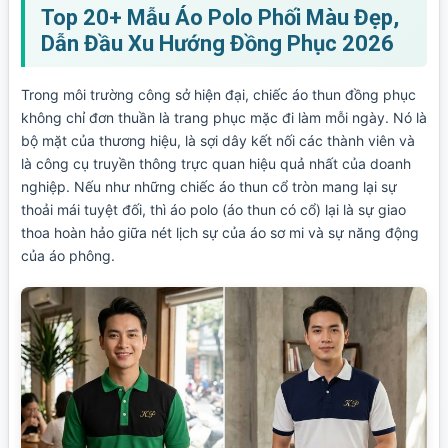
Top 20+ Mẫu Áo Polo Phối Màu Đẹp,
Dẫn Đầu Xu Hướng Đồng Phục 2026
Trong môi trường công sở hiện đại, chiếc áo thun đồng phục
không chỉ đơn thuần là trang phục mặc đi làm mỗi ngày. Nó là
bộ mặt của thương hiệu, là sợi dây kết nối các thành viên và
là công cụ truyền thông trực quan hiệu quả nhất của doanh
nghiệp. Nếu như những chiếc áo thun cổ tròn mang lại sự
thoải mái tuyệt đối, thì áo polo (áo thun có cổ) lại là sự giao
thoa hoàn hảo giữa nét lịch sự của áo sơ mi và sự năng động
của áo phông.