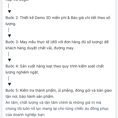
  │

  ▼

Bước 2: Thiết kế Demo 3D miễn phí & Báo giá chi tiết theo số 
lượng.

  │

  ▼

Bước 3: May mẫu thực tế (đối với đơn hàng đủ số lượng) để 
khách hàng duyệt chất vải, đường may.

  │

  ▼

Bước 4: Sản xuất hàng loạt theo quy trình kiểm soát chất 
lượng nghiêm ngặt.

  │

  ▼

Bước 5: Kiểm tra thành phẩm, ủi phẳng, đóng gói và bàn giao 
An tâm, chất lượng và tận tâm chính là những giá trị mà
chúng tôi luôn nỗ lực mang lại cho từng chiếc áo đồng phục
của doanh nghiệp bạn.