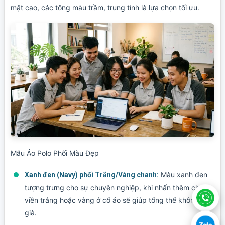
mật cao, các tông màu trầm, trung tính là lựa chọn tối ưu.
Mẫu Áo Polo Phối Màu Đẹp
Màu xanh đen
Xanh đen (Navy) phối Trắng/Vàng chanh:
tượng trưng cho sự chuyên nghiệp, khi nhấn thêm chút
viền trắng hoặc vàng ở cổ áo sẽ giúp tổng thể không bị
già.