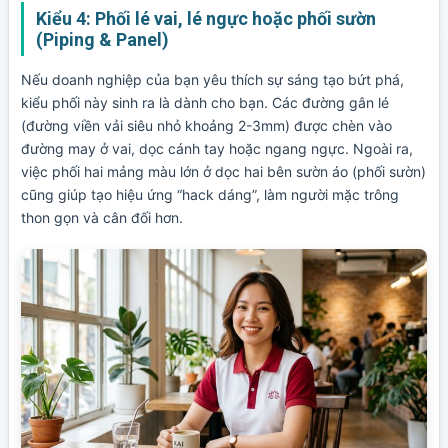
Kiểu 4: Phối lé vai, lé ngực hoặc phối sườn
(Piping & Panel)
Nếu doanh nghiệp của bạn yêu thích sự sáng tạo bứt phá,
kiểu phối này sinh ra là dành cho bạn. Các đường gân lé
(đường viền vải siêu nhỏ khoảng 2-3mm) được chèn vào
đường may ở vai, dọc cánh tay hoặc ngang ngực. Ngoài ra,
việc phối hai mảng màu lớn ở dọc hai bên sườn áo (phối sườn)
cũng giúp tạo hiệu ứng “hack dáng”, làm người mặc trông
thon gọn và cân đối hơn.