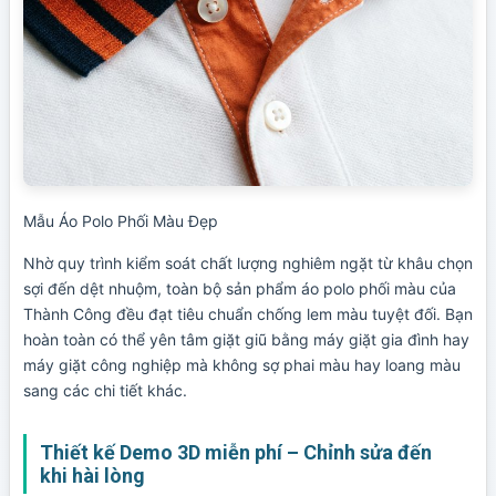
Mẫu Áo Polo Phối Màu Đẹp
Nhờ quy trình kiểm soát chất lượng nghiêm ngặt từ khâu chọn
sợi đến dệt nhuộm, toàn bộ sản phẩm áo polo phối màu của
Thành Công đều đạt tiêu chuẩn chống lem màu tuyệt đối. Bạn
hoàn toàn có thể yên tâm giặt giũ bằng máy giặt gia đình hay
máy giặt công nghiệp mà không sợ phai màu hay loang màu
sang các chi tiết khác.
Thiết kế Demo 3D miễn phí – Chỉnh sửa đến
khi hài lòng