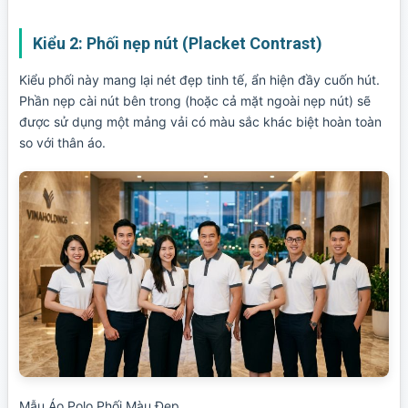
Kiểu 2: Phối nẹp nút (Placket Contrast)
Kiểu phối này mang lại nét đẹp tinh tế, ẩn hiện đầy cuốn hút.
Phần nẹp cài nút bên trong (hoặc cả mặt ngoài nẹp nút) sẽ
được sử dụng một mảng vải có màu sắc khác biệt hoàn toàn
so với thân áo.
Mẫu Áo Polo Phối Màu Đẹp