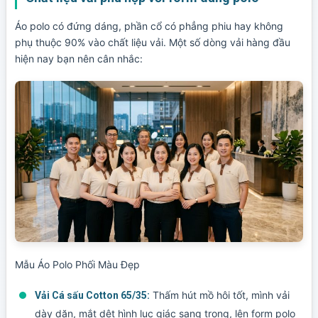
Áo polo có đứng dáng, phần cổ có phẳng phiu hay không
phụ thuộc 90% vào chất liệu vải. Một số dòng vải hàng đầu
hiện nay bạn nên cân nhắc:
Mẫu Áo Polo Phối Màu Đẹp
Thấm hút mồ hôi tốt, mình vải
Vải Cá sấu Cotton 65/35:
dày dặn, mắt dệt hình lục giác sang trọng, lên form polo