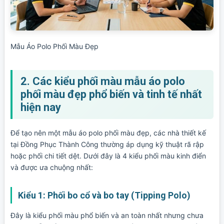
Mẫu Áo Polo Phối Màu Đẹp
2. Các kiểu phối màu mẫu áo polo
phối màu đẹp phổ biến và tinh tế nhất
hiện nay
Để tạo nên một mẫu áo polo phối màu đẹp, các nhà thiết kế
tại Đồng Phục Thành Công thường áp dụng kỹ thuật rã rập
hoặc phối chi tiết dệt. Dưới đây là 4 kiểu phối màu kinh điển
và được ưa chuộng nhất:
Kiểu 1: Phối bo cổ và bo tay (Tipping Polo)
Đây là kiểu phối màu phổ biến và an toàn nhất nhưng chưa