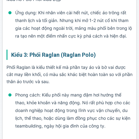
Ứng dụng:
Khi nhân viên cài hết nút, chiếc áo trông rất
thanh lịch và tối giản. Nhưng khi mở 1-2 nút cổ khi tham
gia các hoạt động ngoài trời, mảng màu phối bên trong lộ
ra tạo nên một điểm nhấn cực kỳ phá cách và hiện đại.
Kiểu 3: Phối Raglan (Raglan Polo)
Phối Raglan là kiểu thiết kế mà phần tay áo và bờ vai được
cắt may liền khối, có màu sắc khác biệt hoàn toàn so với phần
thân áo trước và sau.
Phong cách:
Kiểu phối này mang đậm hơi hướng thể
thao, khỏe khoắn và năng động. Nó rất phù hợp cho các
doanh nghiệp hoạt động trong lĩnh vực vận chuyển, du
lịch, thể thao, hoặc dùng làm đồng phục cho các sự kiện
teambuilding, ngày hội gia đình của công ty.