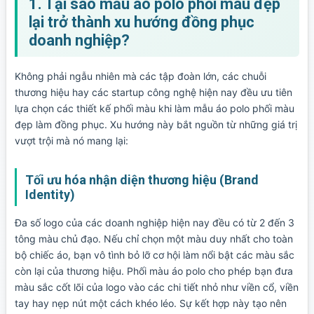
1. Tại sao mẫu áo polo phối màu đẹp
lại trở thành xu hướng đồng phục
doanh nghiệp?
Không phải ngẫu nhiên mà các tập đoàn lớn, các chuỗi
thương hiệu hay các startup công nghệ hiện nay đều ưu tiên
lựa chọn các thiết kế phối màu khi làm mẫu áo polo phối màu
đẹp làm đồng phục. Xu hướng này bắt nguồn từ những giá trị
vượt trội mà nó mang lại:
Tối ưu hóa nhận diện thương hiệu (Brand
Identity)
Đa số logo của các doanh nghiệp hiện nay đều có từ 2 đến 3
tông màu chủ đạo. Nếu chỉ chọn một màu duy nhất cho toàn
bộ chiếc áo, bạn vô tình bỏ lỡ cơ hội làm nổi bật các màu sắc
còn lại của thương hiệu. Phối màu áo polo cho phép bạn đưa
màu sắc cốt lõi của logo vào các chi tiết nhỏ như viền cổ, viền
tay hay nẹp nút một cách khéo léo. Sự kết hợp này tạo nên