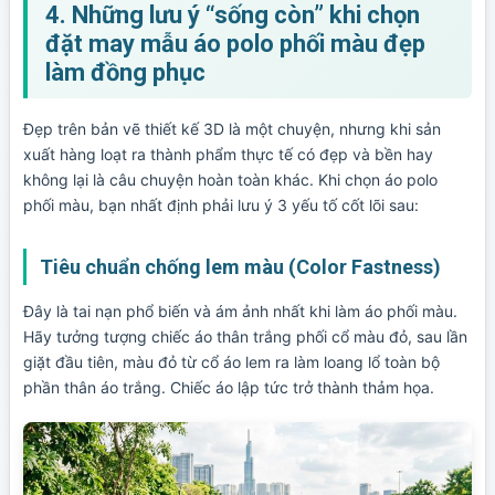
4. Những lưu ý “sống còn” khi chọn
đặt may mẫu áo polo phối màu đẹp
làm đồng phục
Đẹp trên bản vẽ thiết kế 3D là một chuyện, nhưng khi sản
xuất hàng loạt ra thành phẩm thực tế có đẹp và bền hay
không lại là câu chuyện hoàn toàn khác. Khi chọn áo polo
phối màu, bạn nhất định phải lưu ý 3 yếu tố cốt lõi sau:
Tiêu chuẩn chống lem màu (Color Fastness)
Đây là tai nạn phổ biến và ám ảnh nhất khi làm áo phối màu.
Hãy tưởng tượng chiếc áo thân trắng phối cổ màu đỏ, sau lần
giặt đầu tiên, màu đỏ từ cổ áo lem ra làm loang lổ toàn bộ
phần thân áo trắng. Chiếc áo lập tức trở thành thảm họa.