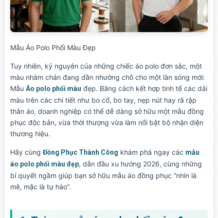
Mẫu Áo Polo Phối Màu Đẹp
Tuy nhiên, kỷ nguyên của những chiếc áo polo đơn sắc, một
màu nhàm chán đang dần nhường chỗ cho một làn sóng mới:
Mẫu
đẹp. Bằng cách kết hợp tinh tế các dải
Áo polo phối màu
màu trên các chi tiết như bo cổ, bo tay, nẹp nút hay rã rập
thân áo, doanh nghiệp có thể dễ dàng sở hữu một mẫu đồng
phục độc bản, vừa thời thượng vừa làm nổi bật bộ nhận diện
thương hiệu.
Hãy cùng
khám phá ngay các
Đồng Phục Thành Công
mẫu
, dẫn đầu xu hướng 2026, cùng những
áo polo phối màu đẹp
bí quyết ngầm giúp bạn sở hữu mẫu áo đồng phục “nhìn là
mê, mặc là tự hào”.