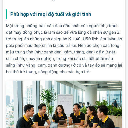
Phù hợp với mọi độ tuổi và giới tính
Một trong những bài toán đau đầu nhất của người phụ trách
đặt may đồng phục là làm sao để vừa lòng cả nhân sự gen Z
trẻ trung lẫn những anh chị quản lý U40, U50 lịch lãm. Mẫu áo
polo phối màu đẹp chính là câu trả lời. Nền áo chọn các tông
màu trung tính (như xanh đen, xám, trắng, đen) để giữ nét
chín chắn, chuyên nghiệp; trong khi các chi tiết phối màu
sáng (như vàng, cam, xanh dương) ở cổ và tay áo sẽ mang lại
hơi thở trẻ trung, năng động cho các bạn trẻ.