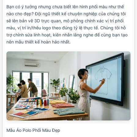
Bạn có ý tưởng nhưng chưa biết lên hình phối màu như thế
nào cho đẹp? Đội ngũ thiết kế chuyên nghiệp của chúng tôi
sẽ lên bản vẽ 3D trực quan, mô phỏng chính xác vị trí phối
màu, vị trí in/thêu logo theo đúng tỷ lệ thực tế. Chúng tôi hỗ
trợ chỉnh sửa linh hoạt, kiên nhẫn lắng nghe để cùng bạn tạo
nên mẫu thiết kế hoàn hảo nhất.
Mẫu Áo Polo Phối Màu Đẹp