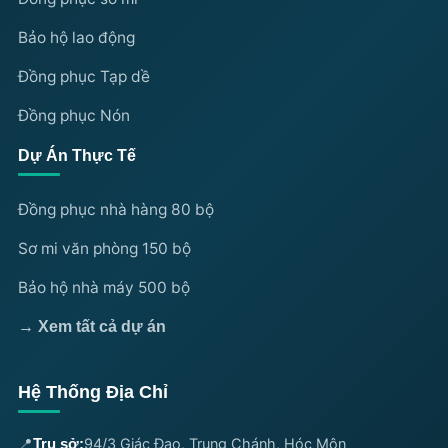
Bảo hộ lao động
Đồng phục Tạp dề
Đồng phục Nón
Dự Án Thực Tế
Đồng phục nhà hàng 80 bộ
Sơ mi văn phòng 150 bộ
Bảo hộ nhà máy 500 bộ
→ Xem tất cả dự án
Hệ Thống Địa Chỉ
📍
94/3 Giác Đạo, Trung Chánh, Hóc Môn
Trụ sở: