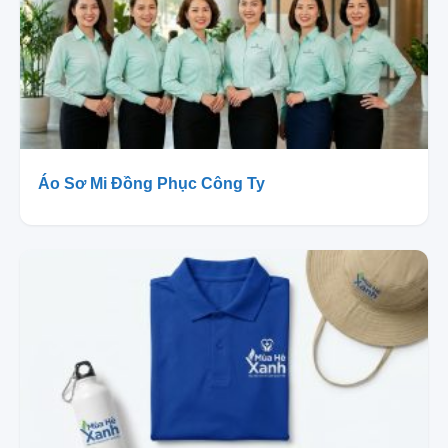
Áo Sơ Mi Đồng Phục Công Ty