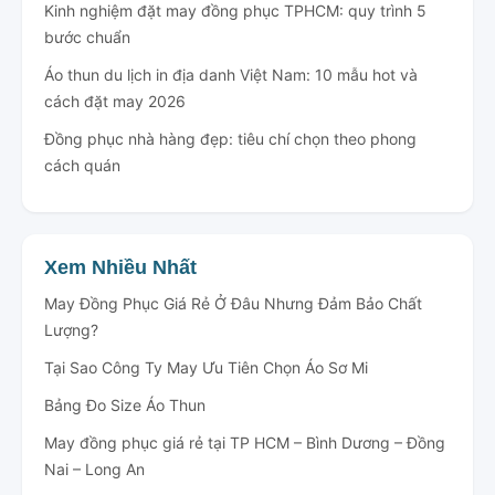
Kinh nghiệm đặt may đồng phục TPHCM: quy trình 5
bước chuẩn
Mũ Nón
Áo thun du lịch in địa danh Việt Nam: 10 mẫu hot và
cách đặt may 2026
Đồng phục nhà hàng đẹp: tiêu chí chọn theo phong
cách quán
Xem Nhiều Nhất
May Đồng Phục Giá Rẻ Ở Đâu Nhưng Đảm Bảo Chất
Lượng?
Tại Sao Công Ty May Ưu Tiên Chọn Áo Sơ Mi
Bảng Đo Size Áo Thun
May đồng phục giá rẻ tại TP HCM – Bình Dương – Đồng
Nai – Long An