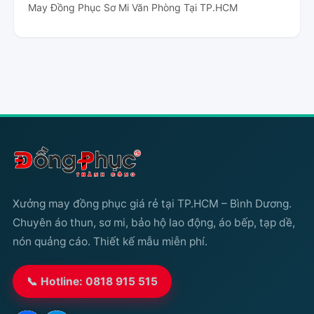
May Đồng Phục Sơ Mi Văn Phòng Tại TP.HCM
Xưởng may đồng phục giá rẻ tại TP.HCM – Bình Dương.
Chuyên áo thun, sơ mi, bảo hộ lao động, áo bếp, tạp dề,
nón quảng cáo. Thiết kế mẫu miễn phí.
📞 Hotline: 0818 915 515