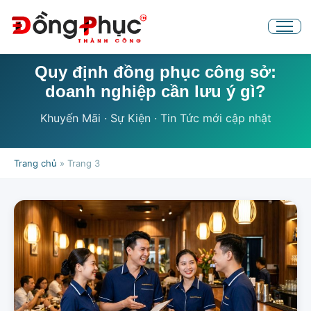
Quy định đồng phục công sở:
doanh nghiệp cần lưu ý gì?
Khuyến Mãi · Sự Kiện · Tin Tức mới cập nhật
Trang chủ
» Trang 3