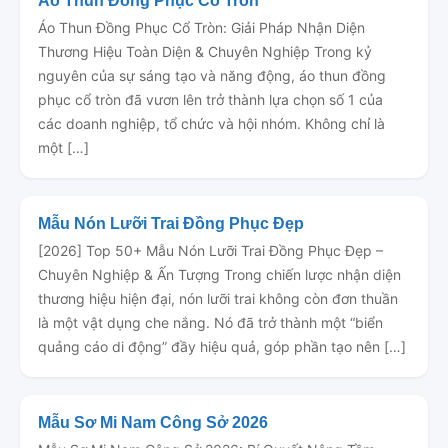
Áo Thun Đồng Phục Cổ Tròn
Áo Thun Đồng Phục Cổ Tròn: Giải Pháp Nhận Diện
Thương Hiệu Toàn Diện & Chuyên Nghiệp Trong kỷ
nguyên của sự sáng tạo và năng động, áo thun đồng
phục cổ tròn đã vươn lên trở thành lựa chọn số 1 của
các doanh nghiệp, tổ chức và hội nhóm. Không chỉ là
một […]
Mẫu Nón Lưỡi Trai Đồng Phục Đẹp
[2026] Top 50+ Mẫu Nón Lưỡi Trai Đồng Phục Đẹp –
Chuyên Nghiệp & Ấn Tượng Trong chiến lược nhận diện
thương hiệu hiện đại, nón lưỡi trai không còn đơn thuần
là một vật dụng che nắng. Nó đã trở thành một “biển
quảng cáo di động” đầy hiệu quả, góp phần tạo nên […]
Mẫu Sơ Mi Nam Công Sở 2026