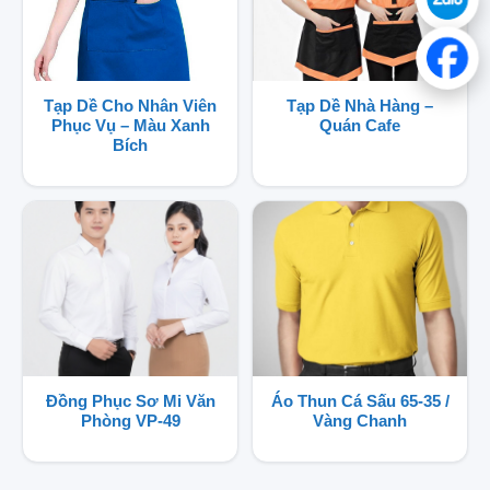
Tạp Dề Cho Nhân Viên
Tạp Dề Nhà Hàng –
Phục Vụ – Màu Xanh
Quán Cafe
Bích
Đồng Phục Sơ Mi Văn
Áo Thun Cá Sấu 65-35 /
Phòng VP-49
Vàng Chanh