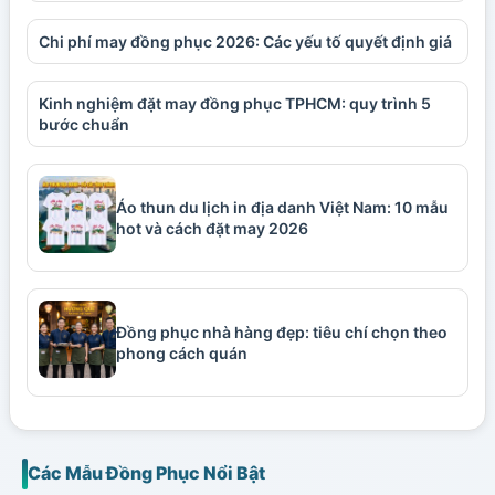
Chi phí may đồng phục 2026: Các yếu tố quyết định giá
Kinh nghiệm đặt may đồng phục TPHCM: quy trình 5
bước chuẩn
Áo thun du lịch in địa danh Việt Nam: 10 mẫu
hot và cách đặt may 2026
Đồng phục nhà hàng đẹp: tiêu chí chọn theo
phong cách quán
Các Mẫu Đồng Phục Nổi Bật