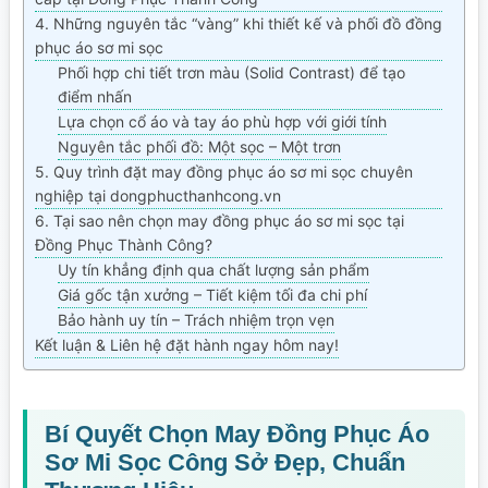
4. Những nguyên tắc “vàng” khi thiết kế và phối đồ đồng
phục áo sơ mi sọc
Phối hợp chi tiết trơn màu (Solid Contrast) để tạo
điểm nhấn
Lựa chọn cổ áo và tay áo phù hợp với giới tính
Nguyên tắc phối đồ: Một sọc – Một trơn
5. Quy trình đặt may đồng phục áo sơ mi sọc chuyên
nghiệp tại dongphucthanhcong.vn
6. Tại sao nên chọn may đồng phục áo sơ mi sọc tại
Đồng Phục Thành Công?
Uy tín khẳng định qua chất lượng sản phẩm
Giá gốc tận xưởng – Tiết kiệm tối đa chi phí
Bảo hành uy tín – Trách nhiệm trọn vẹn
Kết luận & Liên hệ đặt hành ngay hôm nay!
Bí Quyết Chọn May Đồng Phục Áo
Sơ Mi Sọc Công Sở Đẹp, Chuẩn