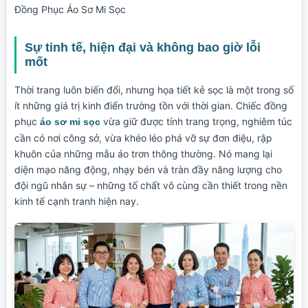
Đồng Phục Áo Sơ Mi Sọc
Sự tinh tế, hiện đại và không bao giờ lỗi
mốt
Thời trang luôn biến đổi, nhưng họa tiết kẻ sọc là một trong số
ít những giá trị kinh điển trường tồn với thời gian. Chiếc đồng
phục
vừa giữ được tính trang trọng, nghiêm túc
áo sơ mi sọc
cần có nơi công sở, vừa khéo léo phá vỡ sự đơn điệu, rập
khuôn của những mẫu áo trơn thông thường. Nó mang lại
diện mạo năng động, nhạy bén và tràn đầy năng lượng cho
đội ngũ nhân sự – những tố chất vô cùng cần thiết trong nền
kinh tế cạnh tranh hiện nay.