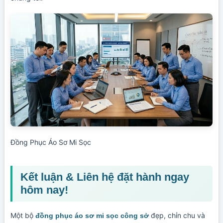
Đồng Phục Áo Sơ Mi Sọc
Kết luận & Liên hệ đặt hành ngay
hôm nay!
Một bộ
đẹp, chỉn chu và
đồng phục áo sơ mi sọc công sở