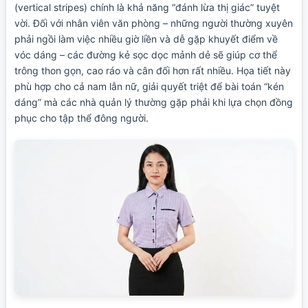
(vertical stripes) chính là khả năng “đánh lừa thị giác” tuyệt
vời. Đối với nhân viên văn phòng – những người thường xuyên
phải ngồi làm việc nhiều giờ liền và dễ gặp khuyết điểm về
vóc dáng – các đường kẻ sọc dọc mảnh dẻ sẽ giúp cơ thể
trông thon gọn, cao ráo và cân đối hơn rất nhiều. Họa tiết này
phù hợp cho cả nam lẫn nữ, giải quyết triệt để bài toán “kén
dáng” mà các nhà quản lý thường gặp phải khi lựa chọn đồng
phục cho tập thể đông người.