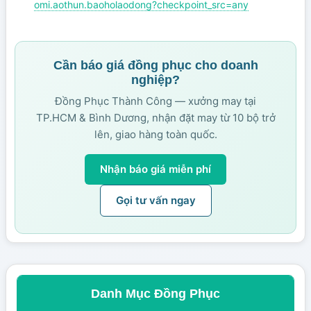
omi.aothun.baoholaodong?checkpoint_src=any
Cần báo giá đồng phục cho doanh
nghiệp?
Đồng Phục Thành Công — xưởng may tại
TP.HCM & Bình Dương, nhận đặt may từ 10 bộ trở
lên, giao hàng toàn quốc.
Nhận báo giá miễn phí
Gọi tư vấn ngay
Danh Mục Đồng Phục