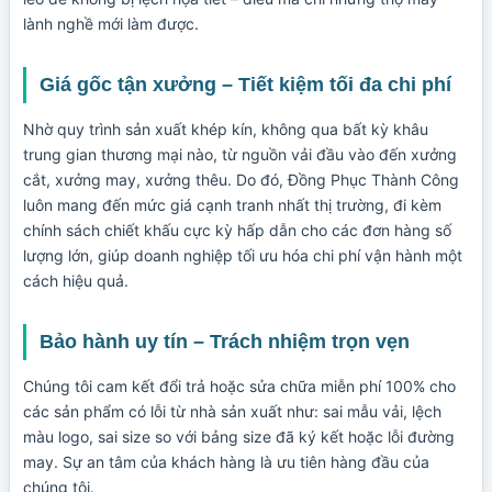
lành nghề mới làm được.
Giá gốc tận xưởng – Tiết kiệm tối đa chi phí
Nhờ quy trình sản xuất khép kín, không qua bất kỳ khâu
trung gian thương mại nào, từ nguồn vải đầu vào đến xưởng
cắt, xưởng may, xưởng thêu. Do đó, Đồng Phục Thành Công
luôn mang đến mức giá cạnh tranh nhất thị trường, đi kèm
chính sách chiết khấu cực kỳ hấp dẫn cho các đơn hàng số
lượng lớn, giúp doanh nghiệp tối ưu hóa chi phí vận hành một
cách hiệu quả.
Bảo hành uy tín – Trách nhiệm trọn vẹn
Chúng tôi cam kết đổi trả hoặc sửa chữa miễn phí 100% cho
các sản phẩm có lỗi từ nhà sản xuất như: sai mẫu vải, lệch
màu logo, sai size so với bảng size đã ký kết hoặc lỗi đường
may. Sự an tâm của khách hàng là ưu tiên hàng đầu của
chúng tôi.