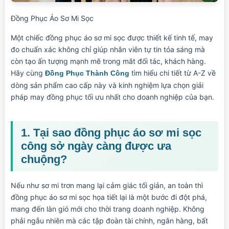
Đồng Phục Áo Sơ Mi Sọc
Một chiếc đồng phục áo sơ mi sọc được thiết kế tinh tế, may
đo chuẩn xác không chỉ giúp nhân viên tự tin tỏa sáng mà
còn tạo ấn tượng mạnh mẽ trong mắt đối tác, khách hàng.
Hãy cùng
tìm hiểu chi tiết từ A-Z về
Đồng Phục Thành Công
dòng sản phẩm cao cấp này và kinh nghiệm lựa chọn giải
pháp may đồng phục tối ưu nhất cho doanh nghiệp của bạn.
1. Tại sao đồng phục áo sơ mi sọc
công sở ngày càng được ưa
chuộng?
Nếu như sơ mi trơn mang lại cảm giác tối giản, an toàn thì
đồng phục áo sơ mi sọc họa tiết lại là một bước đi đột phá,
mang đến làn gió mới cho thời trang doanh nghiệp. Không
phải ngẫu nhiên mà các tập đoàn tài chính, ngân hàng, bất