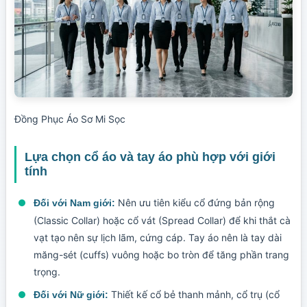
Đồng Phục Áo Sơ Mi Sọc
Lựa chọn cổ áo và tay áo phù hợp với giới
tính
Nên ưu tiên kiểu cổ đứng bản rộng
Đối với Nam giới:
(Classic Collar) hoặc cổ vát (Spread Collar) để khi thắt cà
vạt tạo nên sự lịch lãm, cứng cáp. Tay áo nên là tay dài
măng-sét (cuffs) vuông hoặc bo tròn để tăng phần trang
trọng.
Thiết kế cổ bẻ thanh mảnh, cổ trụ (cổ
Đối với Nữ giới: