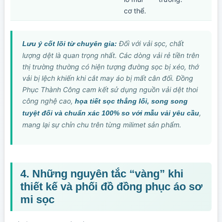
cơ thể.
Đối với vải sọc, chất
Lưu ý cốt lõi từ chuyên gia:
lượng dệt là quan trọng nhất. Các dòng vải rẻ tiền trên
thị trường thường có hiện tượng đường sọc bị xéo, thớ
vải bị lệch khiến khi cắt may áo bị mất cân đối. Đồng
Phục Thành Công cam kết sử dụng nguồn vải dệt thoi
công nghệ cao,
họa tiết sọc thẳng lối, song song
,
tuyệt đối và chuẩn xác 100% so với mẫu vải yêu cầu
mang lại sự chỉn chu trên từng milimet sản phẩm.
4. Những nguyên tắc “vàng” khi
thiết kế và phối đồ đồng phục áo sơ
mi sọc