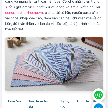
dáng và mang lại sự thoải mái tuyệt đối cho nhân viên trong
suốt 8 giờ làm việc, chất liệu vải đóng vai trò quyết định. Tại
dongphucthanhcong.vn
, chúng tôi sở hữu nguồn cung cấp
vải ngoại nhập cao cấp, đảm bảo các tiêu chí khắt khe về độ
bền, độ thân thiện với làn da và đặc biệt là độ chính xác của
họa tiết dệt.
Loại Vải
Đặc Điểm Nổi
Tỷ Lệ
Phù Hợp Cho
Bật
Co