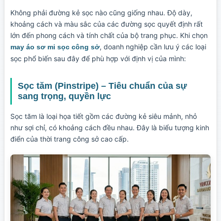
Không phải đường kẻ sọc nào cũng giống nhau. Độ dày,
khoảng cách và màu sắc của các đường sọc quyết định rất
lớn đến phong cách và tính chất của bộ trang phục. Khi chọn
, doanh nghiệp cần lưu ý các loại
may áo sơ mi sọc công sở
sọc phổ biến sau đây để phù hợp với định vị của mình:
Sọc tăm (Pinstripe) – Tiêu chuẩn của sự
sang trọng, quyền lực
Sọc tăm là loại họa tiết gồm các đường kẻ siêu mảnh, nhỏ
như sợi chỉ, có khoảng cách đều nhau. Đây là biểu tượng kinh
điển của thời trang công sở cao cấp.