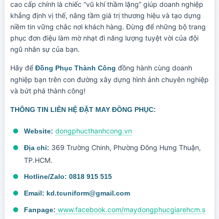
cao cấp chính là chiếc “vũ khí thầm lặng” giúp doanh nghiệp
khẳng định vị thế, nâng tầm giá trị thương hiệu và tạo dựng
niềm tin vững chắc nơi khách hàng. Đừng để những bộ trang
phục đơn điệu làm mờ nhạt đi năng lượng tuyệt vời của đội
ngũ nhân sự của bạn.
Hãy để
đồng hành cùng doanh
Đồng Phục Thành Công
nghiệp bạn trên con đường xây dựng hình ảnh chuyên nghiệp
và bứt phá thành công!
THÔNG TIN LIÊN HỆ ĐẶT MAY ĐỒNG PHỤC:
dongphucthanhcong.vn
Website:
369 Trường Chinh, Phường Đông Hưng Thuận,
Địa chỉ:
TP.HCM.
Hotline/Zalo:
0818 915 515
Email:
kd.tcuniform@gmail.com
www.facebook.com/maydongphucgiarehcm.s
Fanpage: