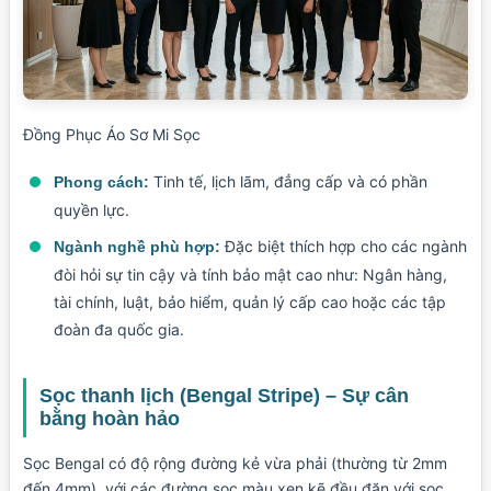
Đồng Phục Áo Sơ Mi Sọc
Tinh tế, lịch lãm, đẳng cấp và có phần
Phong cách:
quyền lực.
Đặc biệt thích hợp cho các ngành
Ngành nghề phù hợp:
đòi hỏi sự tin cậy và tính bảo mật cao như: Ngân hàng,
tài chính, luật, bảo hiểm, quản lý cấp cao hoặc các tập
đoàn đa quốc gia.
Sọc thanh lịch (Bengal Stripe) – Sự cân
bằng hoàn hảo
Sọc Bengal có độ rộng đường kẻ vừa phải (thường từ 2mm
đến 4mm), với các đường sọc màu xen kẽ đều đặn với sọc