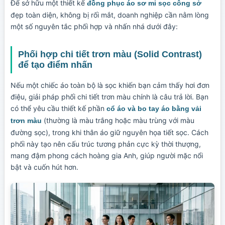
Để sở hữu một thiết kế
đồng phục áo sơ mi sọc công sở
đẹp toàn diện, không bị rối mắt, doanh nghiệp cần nằm lòng
một số nguyên tắc phối hợp và nhấn nhá dưới đây:
Phối hợp chi tiết trơn màu (Solid Contrast)
để tạo điểm nhấn
Nếu một chiếc áo toàn bộ là sọc khiến bạn cảm thấy hơi đơn
điệu, giải pháp phối chi tiết trơn màu chính là câu trả lời. Bạn
có thể yêu cầu thiết kế phần
cổ áo và bo tay áo bằng vải
(thường là màu trắng hoặc màu trùng với màu
trơn màu
đường sọc), trong khi thân áo giữ nguyên họa tiết sọc. Cách
phối này tạo nên cấu trúc tương phản cực kỳ thời thượng,
mang đậm phong cách hoàng gia Anh, giúp người mặc nổi
bật và cuốn hút hơn.