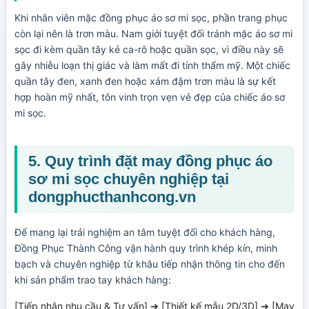
Khi nhân viên mặc đồng phục áo sơ mi sọc, phần trang phục
còn lại nên là trơn màu. Nam giới tuyệt đối tránh mặc áo sơ mi
sọc đi kèm quần tây kẻ ca-rô hoặc quần sọc, vì điều này sẽ
gây nhiễu loạn thị giác và làm mất đi tính thẩm mỹ. Một chiếc
quần tây đen, xanh đen hoặc xám đậm trơn màu là sự kết
hợp hoàn mỹ nhất, tôn vinh trọn vẹn vẻ đẹp của chiếc áo sơ
mi sọc.
5. Quy trình đặt may đồng phục áo
sơ mi sọc chuyên nghiệp tại
dongphucthanhcong.vn
Để mang lại trải nghiệm an tâm tuyệt đối cho khách hàng,
Đồng Phục Thành Công vận hành quy trình khép kín, minh
bạch và chuyên nghiệp từ khâu tiếp nhận thông tin cho đến
khi sản phẩm trao tay khách hàng: