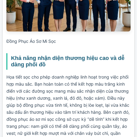
Đồng Phục Áo Sơ Mi Sọc
Khả năng nhận diện thương hiệu cao và dễ
dàng phối đồ
Họa tiết sọc cho phép doanh nghiệp linh hoạt trong việc phối
hợp màu sắc. Bạn hoàn toàn có thể kết hợp màu trắng kinh
điển với các đường sọc mang màu sắc nhận diện của thương
hiệu (như xanh dương, xanh lá, đỏ đô, hoặc xám). Điều này
giúp bộ đồng phục vừa tinh tế, không bị lòe loẹt, lại vừa khắc
sâu dấu ấn thương hiệu vào tâm trí khách hàng. Bên cạnh đó,
đồng phục áo sơ mi sọc công sở cực kỳ “dễ tính” khi kết hợp
trang phục: nam giới có thể dễ dàng phối cùng quần tây, áo
vest; nữ giới kết hợp mượt mà với chân váy bút chì, quần