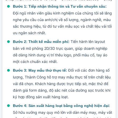
Bước 1: Tiếp nhận thông tin và Tư vấn chuyên sâu:
Đội ngũ nhân viên giàu kinh nghiệm của chúng tôi sẽ lắng
nghe yêu cầu của anh/chị về số lượng, ngành nghề, màu
sắc thương hiệu, từ đó tư vấn mẫu sọc và chất liệu vải tối
ưu ngân sách nhất.
Tiến hành lên layout
Bước 2: Thiết kế mẫu miễn phí:
bản vẽ mô phỏng 2D/3D trực quan, giúp doanh nghiệp
dễ dàng hình dung vị trí thêu logo, phối màu cổ, tay áo
một cách chuẩn xác nhất.
Đối với các đơn hàng số
Bước 3: May mẫu thử thực tế:
lượng, Thành Công hỗ trợ may mẫu thực tế trên chất liệu
vải đã chọn. Khách hàng được trực tiếp sờ, mặc thử để
đánh giá form dáng, độ sắc nét của đường sọc trước khi
ký hợp đồng sản xuất hàng loạt.
Bước 4: Sản xuất hàng loạt bằng công nghệ hiện đại:
Sở hữu xưởng may quy mô lớn với dàn máy may, máy vắt