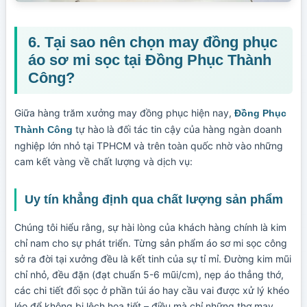
6. Tại sao nên chọn may đồng phục
áo sơ mi sọc tại Đồng Phục Thành
Công?
Giữa hàng trăm xưởng may đồng phục hiện nay,
Đồng Phục
tự hào là đối tác tin cậy của hàng ngàn doanh
Thành Công
nghiệp lớn nhỏ tại TPHCM và trên toàn quốc nhờ vào những
cam kết vàng về chất lượng và dịch vụ:
Uy tín khẳng định qua chất lượng sản phẩm
Chúng tôi hiểu rằng, sự hài lòng của khách hàng chính là kim
chỉ nam cho sự phát triển. Từng sản phẩm áo sơ mi sọc công
sở ra đời tại xưởng đều là kết tinh của sự tỉ mỉ. Đường kim mũi
chỉ nhỏ, đều đặn (đạt chuẩn 5-6 mũi/cm), nẹp áo thẳng thớ,
các chi tiết đối sọc ở phần túi áo hay cầu vai được xử lý khéo
léo để không bị lệch họa tiết – điều mà chỉ những thợ may