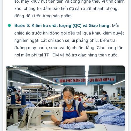
sổ, máy khuy nút tiên tiến và công nghệ thêu vi tính chính
xác, chúng tôi đảm bảo tiến độ sản xuất nhanh chóng,
đồng đều trên từng sản phẩm.
Mỗi
Bước 5: Kiểm tra chất lượng (QC) và Giao hàng:
chiếc áo trước khi đóng gói đều trải qua khâu kiểm duyệt
nghiêm ngặt: cắt chỉ sạch sẽ, ủi phẳng phiu, kiểm tra
đường may nách, sườn và độ chuẩn dáng. Giao hàng tận
nơi miễn phí tại TPHCM và hỗ trợ giao hàng toàn quốc.